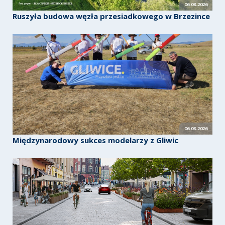
06.08.2026
Ruszyła budowa węzła przesiadkowego w Brzezince
06.08.2026
Międzynarodowy sukces modelarzy z Gliwic