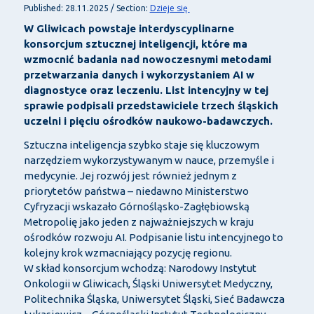
Dzieje się
Published: 28.11.2025 / Section:
W Gliwicach powstaje interdyscyplinarne
konsorcjum sztucznej inteligencji, które ma
wzmocnić badania nad nowoczesnymi metodami
przetwarzania danych i wykorzystaniem AI w
diagnostyce oraz leczeniu. List intencyjny w tej
sprawie podpisali przedstawiciele trzech śląskich
uczelni i pięciu ośrodków naukowo-badawczych.
Sztuczna inteligencja szybko staje się kluczowym
narzędziem wykorzystywanym w nauce, przemyśle i
medycynie. Jej rozwój jest również jednym z
priorytetów państwa – niedawno Ministerstwo
Cyfryzacji wskazało Górnośląsko-Zagłębiowską
Metropolię jako jeden z najważniejszych w kraju
ośrodków rozwoju AI. Podpisanie listu intencyjnego to
kolejny krok wzmacniający pozycję regionu.
W skład konsorcjum wchodzą: Narodowy Instytut
Onkologii w Gliwicach, Śląski Uniwersytet Medyczny,
Politechnika Śląska, Uniwersytet Śląski, Sieć Badawcza