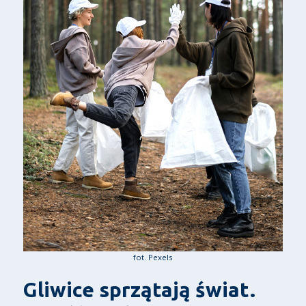
fot. Pexels
Gliwice sprzątają świat.