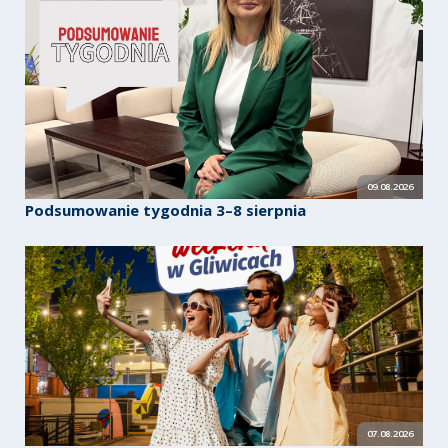
09.08.2026
Podsumowanie tygodnia 3–8 sierpnia
07.08.2026