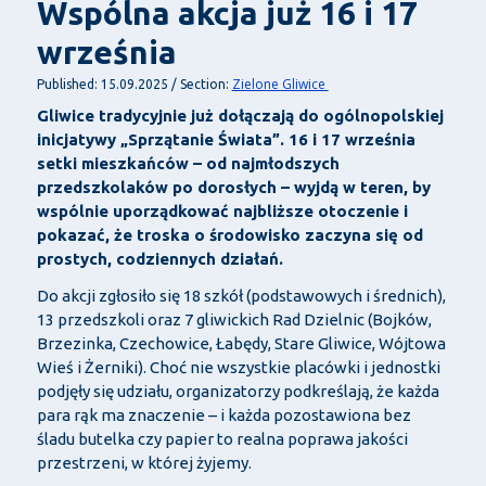
Wspólna akcja już 16 i 17
września
Zielone Gliwice
Published: 15.09.2025 / Section:
Gliwice tradycyjnie już dołączają do ogólnopolskiej
inicjatywy „Sprzątanie Świata”. 16 i 17 września
setki mieszkańców – od najmłodszych
przedszkolaków po dorosłych – wyjdą w teren, by
wspólnie uporządkować najbliższe otoczenie i
pokazać, że troska o środowisko zaczyna się od
prostych, codziennych działań.
Do akcji zgłosiło się 18 szkół (podstawowych i średnich),
13 przedszkoli oraz 7 gliwickich Rad Dzielnic (Bojków,
Brzezinka, Czechowice, Łabędy, Stare Gliwice, Wójtowa
Wieś i Żerniki). Choć nie wszystkie placówki i jednostki
podjęły się udziału, organizatorzy podkreślają, że każda
para rąk ma znaczenie – i każda pozostawiona bez
śladu butelka czy papier to realna poprawa jakości
przestrzeni, w której żyjemy.