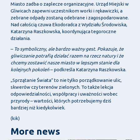
Miasto zadba o zaplecze organizacyjne. Urząd Miejski w
Gliwicach zapewni uczestnikom worki i rękawiczki, a
zebrane odpady zostaną odebrane i zagospodarowane.
Nad całością czuwa Ekodoradca z Wydziału Środowiska,
Katarzyna Raszkowska, koordynująca tegoroczne
działania.
–
To symboliczny, ale bardzo ważny gest. Pokazuje, że
gliwiczanie potrafią działać razem na rzecz natury i że
chcemy zostawić nasze miasto w lepszym stanie dla
kolejnych pokoleń
– podkreśla Katarzyna Raszkowska.
„Sprzątanie Świata” to nie tylko porządkowanie ulic,
skwerów czy terenów zielonych. To także lekcja
odpowiedzialności, współpracy i uważności wobec
przyrody – wartości, których potrzebujemy dziś
bardziej niż kiedykolwiek.
(kik)
More news