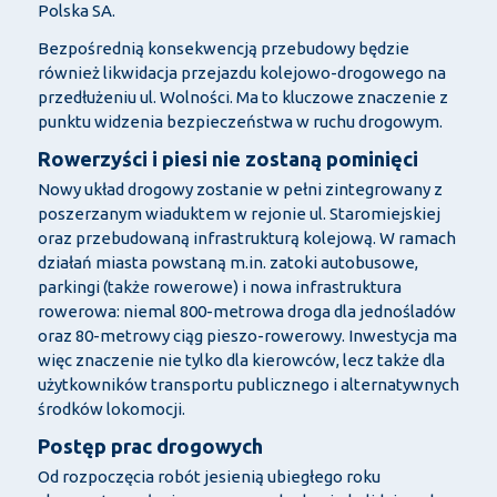
Polska SA.
Bezpośrednią konsekwencją przebudowy będzie
również likwidacja przejazdu kolejowo-drogowego na
przedłużeniu ul. Wolności. Ma to kluczowe znaczenie z
punktu widzenia bezpieczeństwa w ruchu drogowym.
Rowerzyści i piesi nie zostaną pominięci
Nowy układ drogowy zostanie w pełni zintegrowany z
poszerzanym wiaduktem w rejonie ul. Staromiejskiej
oraz przebudowaną infrastrukturą kolejową. W ramach
działań miasta powstaną m.in. zatoki autobusowe,
parkingi (także rowerowe) i nowa infrastruktura
rowerowa: niemal 800-metrowa droga dla jednośladów
oraz 80-metrowy ciąg pieszo-rowerowy. Inwestycja ma
więc znaczenie nie tylko dla kierowców, lecz także dla
użytkowników transportu publicznego i alternatywnych
środków lokomocji.
Postęp prac drogowych
Od rozpoczęcia robót jesienią ubiegłego roku