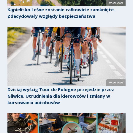
07.08.2026
Kąpielisko Leśne zostanie całkowicie zamknięte.
Zdecydowały względy bezpieczeństwa
07.08.2026
Dzisiaj wyścig Tour de Pologne przejedzie przez
Gliwice. Utrudnienia dla kierowców i zmiany w
kursowaniu autobusów