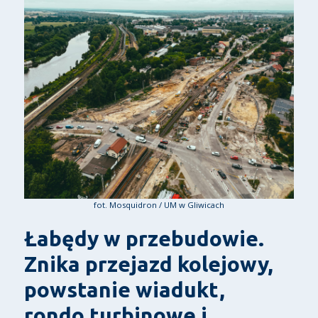
fot. Mosquidron / UM w Gliwicach
Łabędy w przebudowie.
Znika przejazd kolejowy,
powstanie wiadukt,
rondo turbinowe i