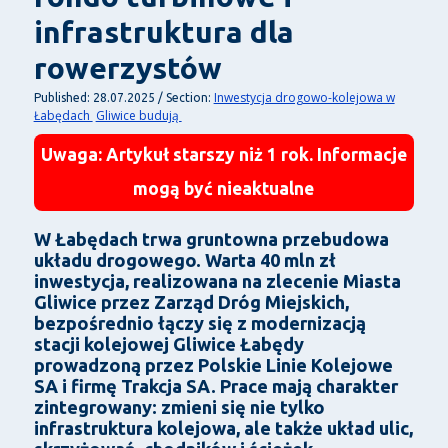
infrastruktura dla
rowerzystów
Inwestycja drogowo-kolejowa w
Published: 28.07.2025 / Section:
Łabędach
Gliwice budują
Uwaga: Artykuł starszy niż 1 rok. Informacje
mogą być nieaktualne
W Łabędach trwa gruntowna przebudowa
układu drogowego. Warta 40 mln zł
inwestycja, realizowana na zlecenie Miasta
Gliwice przez Zarząd Dróg Miejskich,
bezpośrednio łączy się z modernizacją
stacji kolejowej Gliwice Łabędy
prowadzoną przez Polskie Linie Kolejowe
SA i firmę Trakcja SA. Prace mają charakter
zintegrowany: zmieni się nie tylko
infrastruktura kolejowa, ale także układ ulic,