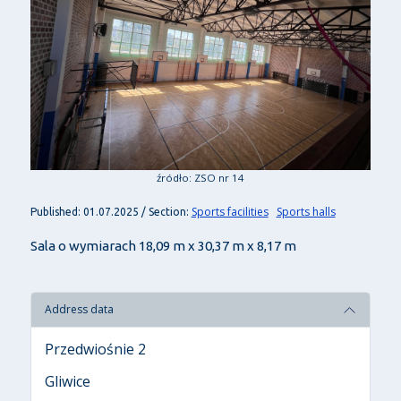
źródło: ZSO nr 14
Sports facilities
Sports halls
Published: 01.07.2025 / Section:
Sala o wymiarach 18,09 m x 30,37 m x 8,17 m
Address data
Przedwiośnie 2
Gliwice