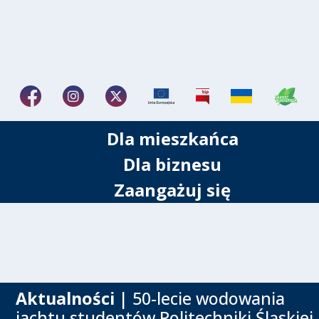
Dla mieszkańca
Dla biznesu
Zaangażuj się
Aktualności
| 50-lecie wodowania
jachtu studentów Politechniki Śląskiej