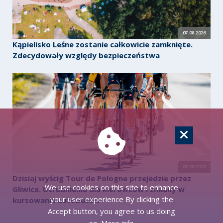
07.08.2026
Kąpielisko Leśne zostanie całkowicie zamknięte.
Zdecydowały względy bezpieczeństwa
07.08.2026
Dzisiaj wyścig Tour de Pologne przejedzie przez
We use cookies on this site to enhance
Gliwice. Utrudnienia dla kierowców i zmiany w
your user experience By clicking the
kursowaniu autobusów
Accept button, you agree to us doing