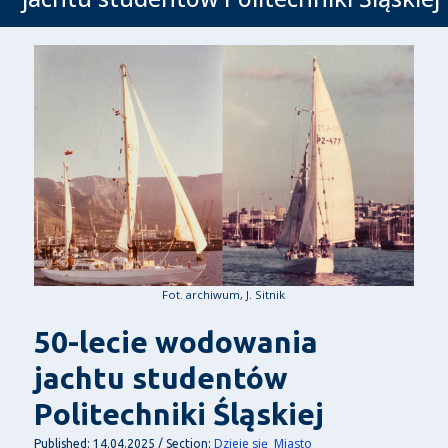
Fot. archiwum, J. Sitnik
50-lecie wodowania
jachtu studentów
Politechniki Śląskiej
Dzieje się
Miasto
Published: 14.04.2025 / Section: