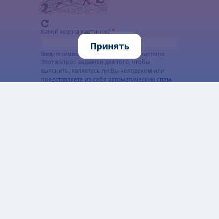
Какой код на картинке?
Принять
Введите символы, которые показаны на картинке.
Этот вопрос задается для того, чтобы
выяснить, являетесь ли Вы человеком или
представляете из себя автоматическую спам-
рассылку.
Alternatywna CAPTCHA Matematyczna
Informacja szczegółowa o przetwarzaniu danych
osobowych
Открытые данные
Разработано: