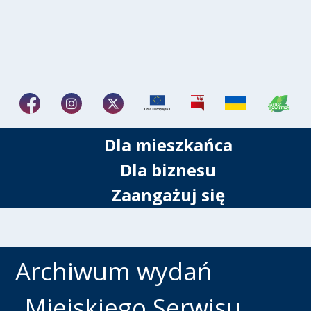
Dla mieszkańca
Dla biznesu
Zaangażuj się
Archiwum wydań
„Miejskiego Serwisu