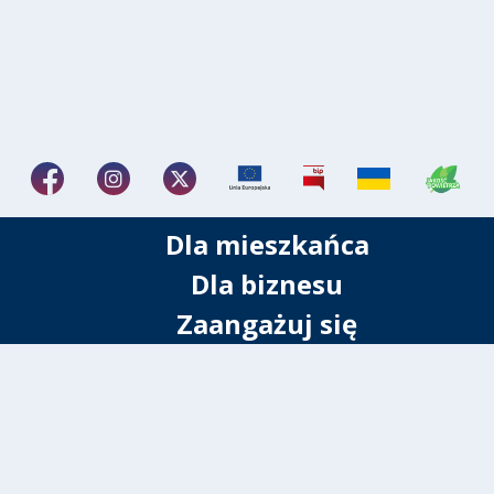
Dla mieszkańca
Dla biznesu
Zaangażuj się