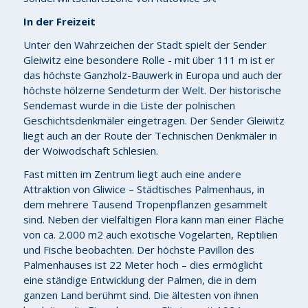
In der Freizeit
Unter den Wahrzeichen der Stadt spielt der Sender
Gleiwitz eine besondere Rolle - mit über 111 m ist er
das höchste Ganzholz-Bauwerk in Europa und auch der
höchste hölzerne Sendeturm der Welt. Der historische
Sendemast wurde in die Liste der polnischen
Geschichtsdenkmäler eingetragen. Der Sender Gleiwitz
liegt auch an der Route der Technischen Denkmäler in
der Woiwodschaft Schlesien.
Fast mitten im Zentrum liegt auch eine andere
Attraktion von Gliwice – Städtisches Palmenhaus, in
dem mehrere Tausend Tropenpflanzen gesammelt
sind. Neben der vielfältigen Flora kann man einer Fläche
von ca. 2.000 m2 auch exotische Vogelarten, Reptilien
und Fische beobachten. Der höchste Pavillon des
Palmenhauses ist 22 Meter hoch – dies ermöglicht
eine ständige Entwicklung der Palmen, die in dem
ganzen Land berühmt sind. Die ältesten von ihnen