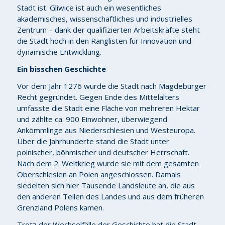
Stadt ist. Gliwice ist auch ein wesentliches
akademisches, wissenschaftliches und industrielles
Zentrum – dank der qualifizierten Arbeitskräfte steht
die Stadt hoch in den Ranglisten für Innovation und
dynamische Entwicklung.
Ein bisschen Geschichte
Vor dem Jahr 1276 wurde die Stadt nach Magdeburger
Recht gegründet. Gegen Ende des Mittelalters
umfasste die Stadt eine Fläche von mehreren Hektar
und zählte ca. 900 Einwohner, überwiegend
Ankömmlinge aus Niederschlesien und Westeuropa.
Über die Jahrhunderte stand die Stadt unter
polnischer, böhmischer und deutscher Herrschaft.
Nach dem 2. Weltkrieg wurde sie mit dem gesamten
Oberschlesien an Polen angeschlossen. Damals
siedelten sich hier Tausende Landsleute an, die aus
den anderen Teilen des Landes und aus dem früheren
Grenzland Polens kamen.
Trotz der Wechselfälle der Geschichte hat die Stadt