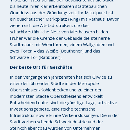
bis heute ihren klar erkennbaren städtebaulichen
Grundriss aus der Gründungszeit. Ihr Mittelpunkt ist
ein quadratischer Marktplatz (Ring) mit Rathaus. Davon
ziehen sich die Altstadtstraßen, die das
schachbrettähnliche Netz von Miethäusern bilden.
Früher war die Grenze der Gebäude die steinerne
Stadtmauer mit Wehrtürmen, einem Wallgraben und
zwei Toren – das Weiße (Beuthener) und das
Schwarze Tor (Ratiborer).
Der beste Ort für Geschäfte
In den vergangenen Jahrzehnten hat sich Gliwice zu
einer der führenden Städte in der Metropole
Oberschlesien-Kohlenbecken und zu einer der
modernsten Städte Oberschlesiens entwickelt.
Entscheidend dafür sind: die günstige Lage, attraktive
Investitionsgebiete, eine reiche technische
Infrastruktur sowie kühne Verkehrslösungen. Die in der
Stadt vorherrschende Schwerindustrie und der
Steinkohlebergbau wurden von Unternehmen