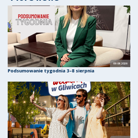
09.08.2026
Podsumowanie tygodnia 3–8 sierpnia