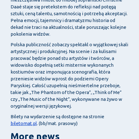
Daaé staje się pretekstem do refleksji nad potęgą
sztuki, ceną talentu, samotnością i potrzebą akceptacji.
Pełna emocji, tajemnicy i dramatyzmu historia od
dekad nie traci na aktualności, stale poruszając kolejne
pokolenia widzów.
Polska publiczność zobaczy spektakl o wyjątkowej skali
artystycznej i produkcyjnej. Na scenie i za kulisami
pracować będzie ponad stu artystów i twórców, a
widowisko dopełnią setki misternie wykonanych
kostiumów oraz imponująca scenografia, która
przeniesie widzów wprost do podziemi Opery
Paryskiej. Całość uzupełnią nieśmiertelne przeboje,
takie jak „The Phantom of the Opera”, „Think of Me”
czy „The Music of the Night”, wykonywane na żywo w
oryginalnej wersji językowej.
Bilety na wydarzenie są dostępne na stronie
biletomat.pl
. (bb/mat. prasowy)
More news