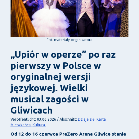
Fot. materiały organizatora
„Upiór w operze” po raz
pierwszy w Polsce w
oryginalnej wersji
językowej. Wielki
musical zagości w
Gliwicach
Dzieje się
Karta
Veröffentlicht: 03.06.2026 / Abschnitt:
Mieszkańca
Kultura
Od 12 do 16 czerwca PreZero Arena Gliwice stanie