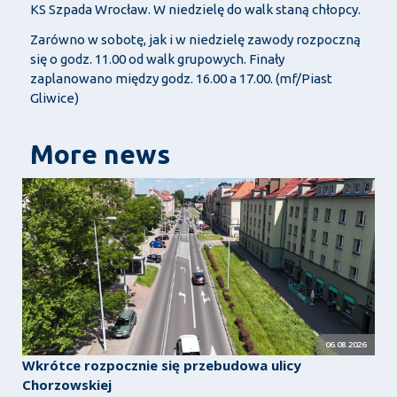
KS Szpada Wrocław. W niedzielę do walk staną chłopcy.
Zarówno w sobotę, jak i w niedzielę zawody rozpoczną
się o godz. 11.00 od walk grupowych. Finały
zaplanowano między godz. 16.00 a 17.00. (mf/Piast
Gliwice)
More news
06.08.2026
Wkrótce rozpocznie się przebudowa ulicy
Chorzowskiej