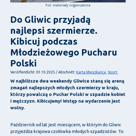
Fot. materiały organizatora
Do Gliwic przyjadą
najlepsi szermierze.
Kibicuj podczas
Młodzieżowego Pucharu
Polski
Karta Mieszkańca
Sport
Veröffentlicht: 03.10.2025 / Abschnitt:
W najbliższe dwa weekendy Gliwice staną się areną
zmagań najlepszych młodych szermierzy w kraju,
którzy powalczą o Puchar Polski w szpadzie kobiet
i mężczyzn. Kibicujemy! Wstęp na wydarzenie jest
wolny.
Październik od lat jest miesiącem, w którym do Gliwic
przyjeżdża krajowa czołówka młodych szpadzistów. To