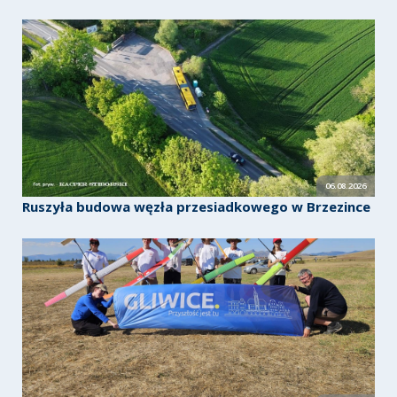
06.08.2026
Ruszyła budowa węzła przesiadkowego w Brzezince