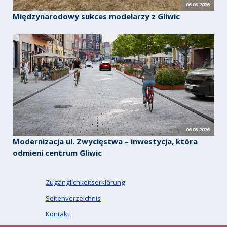
06.08.2026
Międzynarodowy sukces modelarzy z Gliwic
06.08.2026
Modernizacja ul. Zwycięstwa – inwestycja, która
odmieni centrum Gliwic
Zugänglichkeitserklärung
Seitenverzeichnis
Kontakt