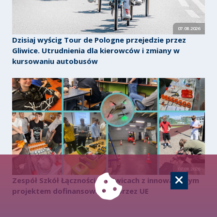
07.08.2026
Dzisiaj wyścig Tour de Pologne przejedzie przez
Gliwice. Utrudnienia dla kierowców i zmiany w
kursowaniu autobusów
07.08.2026
Zespół Szkół Łączności w Gliwicach z innowacyjnym
projektem dofinansowanym przez UE