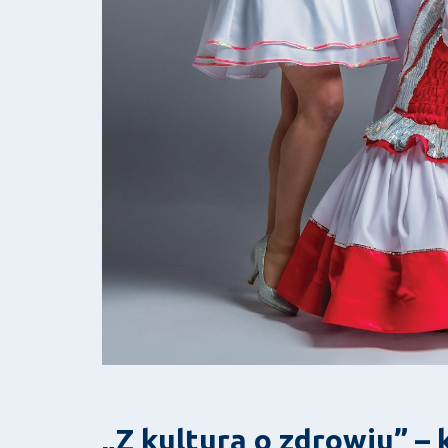
„Z kulturą o zdrowiu” – 