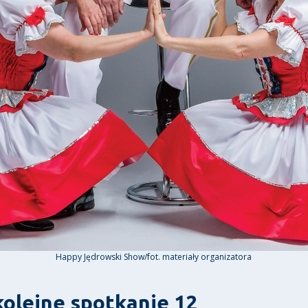
Happy Jędrowski Show/fot. materiały organizatora
kolejne spotkanie 12