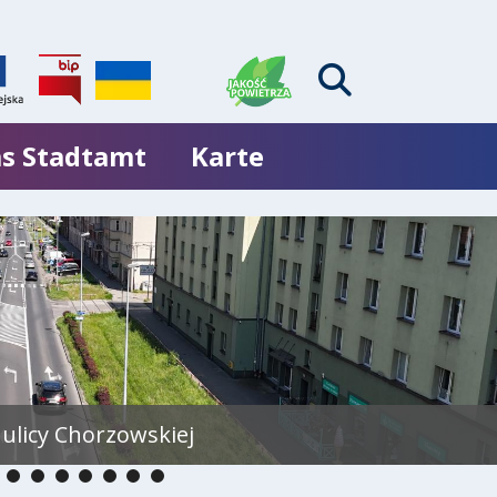
s Stadtamt
Karte
ulicy Chorzowskiej