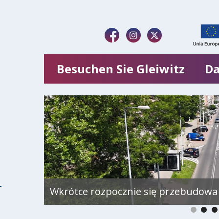
Besuchen Sie Gleiwitz
Da
Wkrótce rozpocznie się przebudowa 