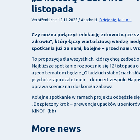
listopada
Dzieje się
Kultura
Veröffentlicht: 12.11.2025 / Abschnitt:
Czy można połączyć edukację zdrowotną ze sztu
zdrowiu”, który łączy wartościową wiedzę med
spotkania już za nami, kolejne – przed nami. W
To propozycja dla wszystkich, którzy chcą zadbać o 
Najbliższe spotkanie rozpocznie się 12 listopada 
a jego tematem będzie „O ludzkich słabościach sł
psychoterapii uzależnień – i koncert zespołu Happ
oprawa sceniczna i doskonała zabawa.
Kolejne spotkanie w ramach projektu odbędzie się 
„Bezpieczny krok – prewencja upadków u seniorów”
KINO!”. (bb)
More news