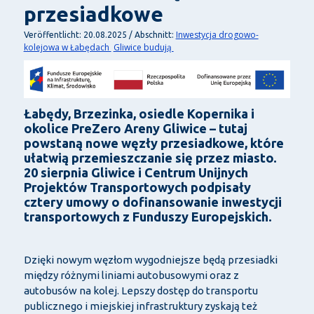
przesiadkowe
Inwestycja drogowo-
Veröffentlicht: 20.08.2025 / Abschnitt:
kolejowa w Łabędach
Gliwice budują
Łabędy, Brzezinka, osiedle Kopernika i
okolice PreZero Areny Gliwice – tutaj
powstaną nowe węzły przesiadkowe, które
ułatwią przemieszczanie się przez miasto.
20 sierpnia Gliwice i Centrum Unijnych
Projektów Transportowych podpisały
cztery umowy o dofinansowanie inwestycji
transportowych z Funduszy Europejskich.
Dzięki nowym węzłom wygodniejsze będą przesiadki
między różnymi liniami autobusowymi oraz z
autobusów na kolej. Lepszy dostęp do transportu
publicznego i miejskiej infrastruktury zyskają też