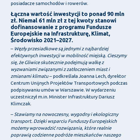
posiadacze samochodów i rowerów.
Łączna wartość inwestycji to ponad 90 mln
zł. Niemal 61 mln zł z tej kwoty stanowi
dofinansowanie z programu Fundusze
Europejskie na Infrastrukturę, Klimat,
Środowisko 2021–2027.
–
Węzły przesiadkowe są jednymi z najbardziej
efektywnych inwestycji w mobilność miejską. Cieszymy
się, że Gliwice skutecznie podejmują walkę z
wyzwaniami związanymi z zatłoczeniem miast i
zmianami klimatu
– podkreślała Joanna Lech, dyrektor
Centrum Unijnych Projektów Transportowych podczas
podpisywaniu umów w Warszawie. W wydarzeniu
uczestniczył m.in. Minister Infrastruktury Dariusz
Klimczak.
–
Stawiamy na nowoczesny, wygodny i ekologiczny
transport. Dzięki wsparciu Funduszy Europejskich
możemy wprowadzić rozwiązania, które realnie
poprawią codzienne podróże mieszkańców naszego