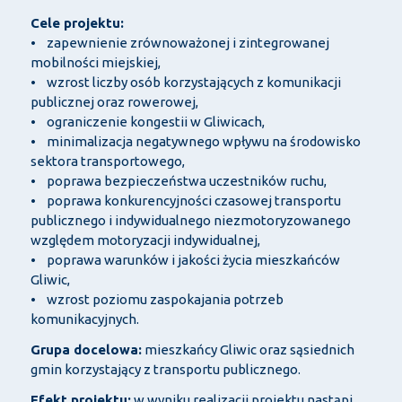
Cele projektu:
• zapewnienie zrównoważonej i zintegrowanej
mobilności miejskiej,
• wzrost liczby osób korzystających z komunikacji
publicznej oraz rowerowej,
• ograniczenie kongestii w Gliwicach,
• minimalizacja negatywnego wpływu na środowisko
sektora transportowego,
• poprawa bezpieczeństwa uczestników ruchu,
• poprawa konkurencyjności czasowej transportu
publicznego i indywidualnego niezmotoryzowanego
względem motoryzacji indywidualnej,
• poprawa warunków i jakości życia mieszkańców
Gliwic,
• wzrost poziomu zaspokajania potrzeb
komunikacyjnych.
Grupa docelowa:
mieszkańcy Gliwic oraz sąsiednich
gmin korzystający z transportu publicznego.
Efekt projektu:
w wyniku realizacji projektu nastąpi