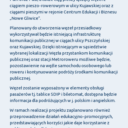
ciągiem pieszo-rowerowym w ulicy Kujawskiej oraz z
ciągami pieszymi w rejonie Centrum Edukacji i Biznesu
„Nowe Gliwice”.
Planowany do utworzenia węzeł przesiadkowy
wykorzystywał będzie istniejącą infrastrukturę
komunikacji publicznej w ciągach ulicy Pszczyńskiej
oraz Kujawskiej. Dzięki istniejącym w sąsiedztwie
wybranej lokalizacji Węzła przystankom komunikacji
publicznej oraz stacji Metroroweru możliwe będzie,
pozostawienie na węźle samochodu osobowego lub
roweru i kontynuowanie podróży środkami komunikacji
publicznej.
Węzeł zostanie wyposażony w elementy obsługi
pasażerów tj. tablice SDIP i biletomat, dostępna będzie
informacja dla podróżujących w j. polskim i angielskim.
W ramach realizacji projektu zaplanowano również
przeprowadzenie działań edukacyjno-promocyjnych,
przedstawiających korzyści jakie daje korzystanie z