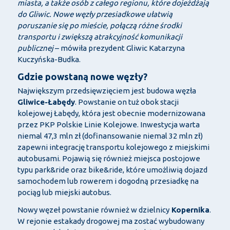
miasta, a także osób z całego regionu, które dojeżdżają
do Gliwic. Nowe węzły przesiadkowe ułatwią
poruszanie się po mieście, połączą różne środki
transportu i zwiększą atrakcyjność komunikacji
publicznej
– mówiła prezydent Gliwic Katarzyna
Kuczyńska-Budka.
Gdzie powstaną nowe węzły?
Największym przedsięwzięciem jest budowa węzła
Gliwice-Łabędy
. Powstanie on tuż obok stacji
kolejowej Łabędy, która jest obecnie modernizowana
przez PKP Polskie Linie Kolejowe. Inwestycja warta
niemal 47,3 mln zł (dofinansowanie niemal 32 mln zł)
zapewni integrację transportu kolejowego z miejskimi
autobusami. Pojawią się również miejsca postojowe
typu park&ride oraz bike&ride, które umożliwią dojazd
samochodem lub rowerem i dogodną przesiadkę na
pociąg lub miejski autobus.
Nowy węzeł powstanie również w dzielnicy
Kopernika
.
W rejonie estakady drogowej ma zostać wybudowany