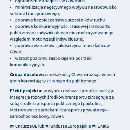
• ograniczenie kongestii w Gliwicach,
• minimalizacja negatywnego wpływu na środowisko
sektora transportowego,
• poprawa bezpieczeństwa uczestników ruchu,
• poprawa konkurencyjności czasowej transportu
publicznego i indywidualnego niezmotoryzowanego
względem motoryzacji indywidualnej,
• poprawa warunków i jakości życia mieszkańców
Gliwic,
• wzrost poziomu zaspokajania potrzeb
komunikacyjnych.
Grupa docelowa:
mieszkańcy Gliwic oraz sąsiednich
gmin korzystający z transportu publicznego.
Efekt projektu:
w wyniku realizacji projektu nastąpi
integracja różnych środków transportu zintegruje ze
sobą środki transportu publicznego tj. autobus,
Metrorower ze środkami transportu prywatnego –
samochód osobowy, rower.
#FunduszeUE lub #FunduszeEuropejskie #FEnIKS