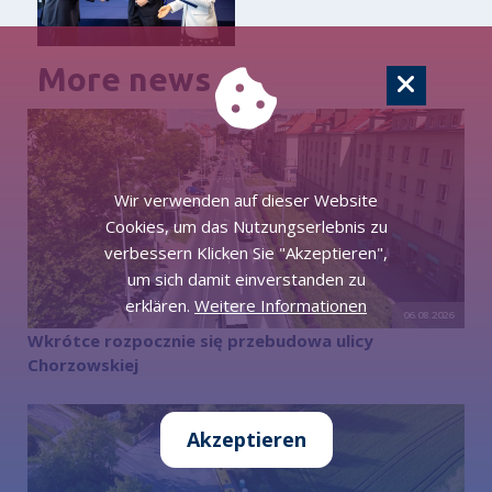
More news
Wir verwenden auf dieser Website
Cookies, um das Nutzungserlebnis zu
verbessern Klicken Sie "Akzeptieren",
um sich damit einverstanden zu
erklären.
Weitere Informationen
06.08.2026
Wkrótce rozpocznie się przebudowa ulicy
Chorzowskiej
Akzeptieren