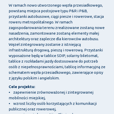
W ramach nowo utworzonego węzła przesiadkowego,
powstaną miejsca postojowe typu P&R i P&B,
przystanki autobusowe, ciągi piesze i rowerowe, stacja
roweru metropolitalnego. W ramach
zagospodarowania terenu zrealizowane zostaną nowe
nasadzenia, zamontowane zostaną elementy małej
architektury oraz zaplecze dla kierowców autobusu.
Węzeł zintegrowany zostanie z istniejącą
infrastrukturą drogową, pieszą i rowerową. Przystanki
wyposażone będą w tablice SDIP, solarny biletomat,
tablice z rozkładami jazdy dostosowane do potrzeb
osób z niepełnosprawnościami, tablicę informacyjną ze
schematem węzła przesiadkowego, zawierające opisy
z języku polskim i angielskim.
Cele projektu:
• zapewnienie zrównoważonej i zintegrowanej
mobilności miejskiej,
• wzrost liczby osób korzystających z komunikacji
publicznej oraz rowerowej,