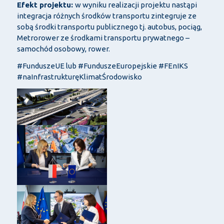
Efekt projektu:
w wyniku realizacji projektu nastąpi
integracja różnych środków transportu zintegruje ze
sobą środki transportu publicznego tj. autobus, pociąg,
Metrorower ze środkami transportu prywatnego –
samochód osobowy, rower.
#FunduszeUE lub #FunduszeEuropejskie #FEnIKS
#naInfrastrukturęKlimatŚrodowisko