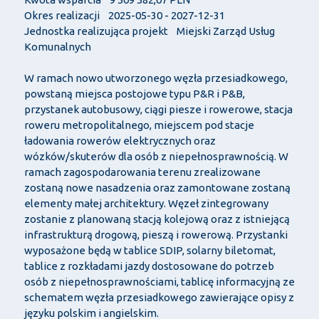
Okres realizacji 2025-05-30 - 2027-12-31
Jednostka realizująca projekt Miejski Zarząd Usług
Komunalnych
W ramach nowo utworzonego węzła przesiadkowego,
powstaną miejsca postojowe typu P&R i P&B,
przystanek autobusowy, ciągi piesze i rowerowe, stacja
roweru metropolitalnego, miejscem pod stacje
ładowania rowerów elektrycznych oraz
wózków/skuterów dla osób z niepełnosprawnością. W
ramach zagospodarowania terenu zrealizowane
zostaną nowe nasadzenia oraz zamontowane zostaną
elementy małej architektury. Węzeł zintegrowany
zostanie z planowaną stacją kolejową oraz z istniejącą
infrastrukturą drogową, pieszą i rowerową. Przystanki
wyposażone będą w tablice SDIP, solarny biletomat,
tablice z rozkładami jazdy dostosowane do potrzeb
osób z niepełnosprawnościami, tablicę informacyjną ze
schematem węzła przesiadkowego zawierające opisy z
języku polskim i angielskim.