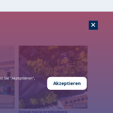
n Sie "Akzeptieren",
Akzeptieren
05.08.2026
05.08.2026
Dzisiaj rusza przebudowa