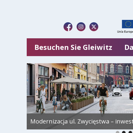
Besuchen Sie Gleiwitz
Da
Modernizacja ul. Zwycięstwa – inwes