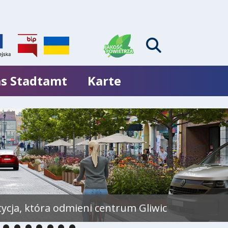
s Stadtamt
Karte
tycja, która odmieni centrum Gliwic