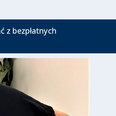
ć z bezpłatnych