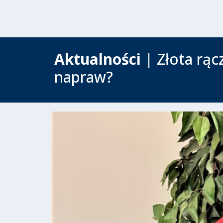
Aktualności
| Złota rąc
napraw?