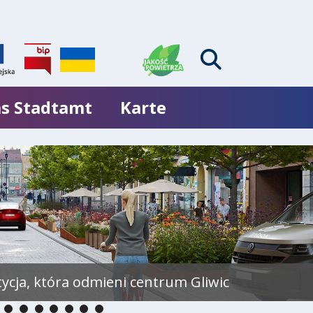
s Stadtamt
Karte
tycja, która odmieni centrum Gliwic