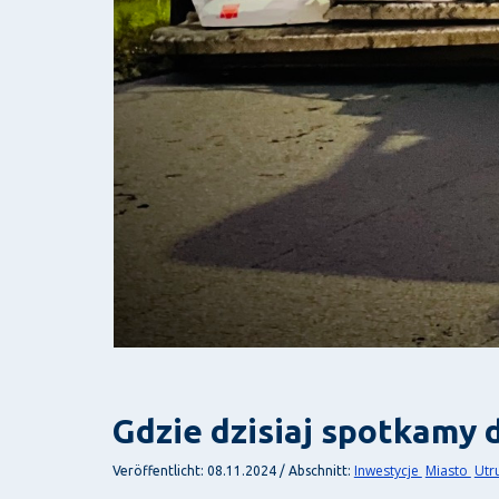
Gdzie dzisiaj spotkamy
Inwestycje
Miasto
Utr
Veröffentlicht: 08.11.2024 / Abschnitt: