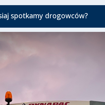
isiaj spotkamy drogowców?