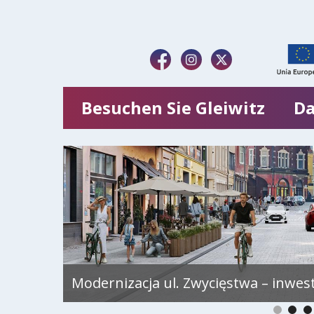
Besuchen Sie Gleiwitz
Da
Modernizacja ul. Zwycięstwa – inwes