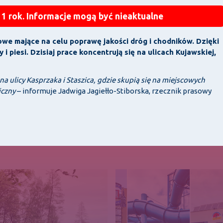
 1 rok. Informacje mogą być nieaktualne
we mające na celu poprawę jakości dróg i chodników. Dzięki
piesi. Dzisiaj prace koncentrują się na ulicach
Kujawskiej,
ulicy Kasprzaka i Staszica, gdzie skupią się na miejscowych
iczny
– informuje Jadwiga Jagiełło-Stiborska, rzecznik prasowy