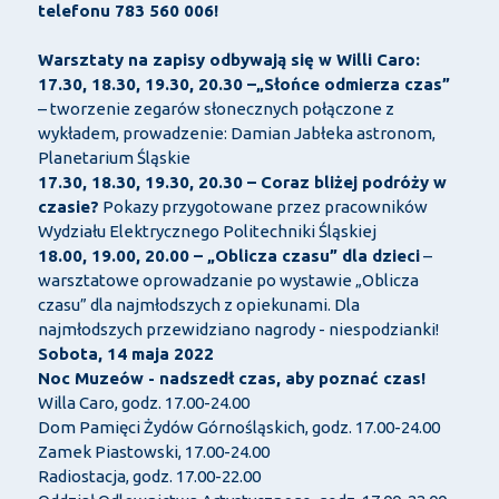
telefonu 783 560 006!
Warsztaty na zapisy odbywają się w Willi Caro:
17.30, 18.30, 19.30, 20.30 –„Słońce odmierza czas”
– tworzenie zegarów słonecznych połączone z
wykładem, prowadzenie: Damian Jabłeka astronom,
Planetarium Śląskie
17.30, 18.30, 19.30, 20.30 – Coraz bliżej podróży w
czasie?
Pokazy przygotowane przez pracowników
Wydziału Elektrycznego Politechniki Śląskiej
18.00, 19.00, 20.00 – „Oblicza czasu” dla dzieci
–
warsztatowe oprowadzanie po wystawie „Oblicza
czasu” dla najmłodszych z opiekunami. Dla
najmłodszych przewidziano nagrody - niespodzianki!
Sobota,
14 maja
2022
Noc Muzeów - nadszedł czas, aby poznać czas!
Willa Caro, godz. 17.00-24.00
Dom Pamięci Żydów Górnośląskich, godz. 17.00-24.00
Zamek Piastowski, 17.00-24.00
Radiostacja, godz. 17.00-22.00