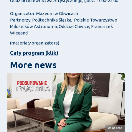
Oddział Odlewnictwa Artystycznego, godz. 17.00-22.00
Organizator: Muzeum w Gliwicach
Partnerzy: Politechnika Śląska, Polskie Towarzystwo
Miłośników Astronomii, Oddział Gliwice, Franciszek
Wiegand
(materiały organizatora)
Cały program (klik)
More news
09.08.2026