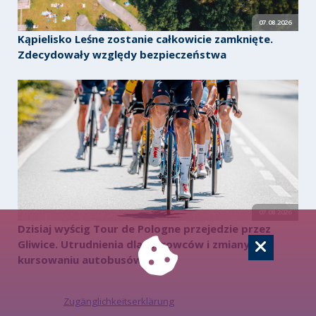
07.08.2026
Kąpielisko Leśne zostanie całkowicie zamknięte.
Zdecydowały względy bezpieczeństwa
07.08.2026
Dzisiaj wyścig Tour de Pologne przejedzie przez
Gliwice. Utrudnienia dla kierowców i zmiany w
kursowaniu autobusów
Zugänglichkeitserklärung