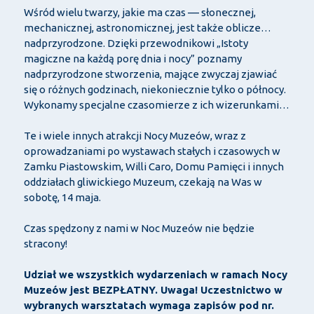
Wśród wielu twarzy, jakie ma czas –– słonecznej,
mechanicznej, astronomicznej, jest także oblicze…
nadprzyrodzone. Dzięki przewodnikowi „Istoty
magiczne na każdą porę dnia i nocy” poznamy
nadprzyrodzone stworzenia, mające zwyczaj zjawiać
się o różnych godzinach, niekoniecznie tylko o północy.
Wykonamy specjalne czasomierze z ich wizerunkami…
Te i wiele innych atrakcji Nocy Muzeów, wraz z
oprowadzaniami po wystawach stałych i czasowych w
Zamku Piastowskim, Willi Caro, Domu Pamięci i innych
oddziałach gliwickiego Muzeum, czekają na Was w
sobotę, 14 maja.
Czas spędzony z nami w Noc Muzeów nie będzie
stracony!
Udział we wszystkich wydarzeniach w ramach Nocy
Muzeów jest BEZPŁATNY. Uwaga! Uczestnictwo w
wybranych warsztatach wymaga zapisów pod nr.