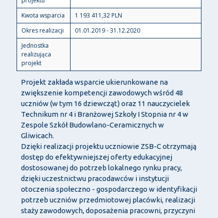
projektu
Kwota wsparcia
1 193 411,32 PLN
Okres realizacji
01.01.2019 - 31.12.2020
Jednostka
realizująca
projekt
Projekt zakłada wsparcie ukierunkowane na
zwiększenie kompetencji zawodowych wśród 48
uczniów (w tym 16 dziewcząt) oraz 11 nauczycielek
Technikum nr 4 i Branżowej Szkoły I Stopnia nr 4 w
Zespole Szkół Budowlano-Ceramicznych w
Gliwicach.
Dzięki realizacji projektu uczniowie ZSB-C otrzymają
dostęp do efektywniejszej oferty edukacyjnej
dostosowanej do potrzeb lokalnego rynku pracy,
dzięki uczestnictwu pracodawców i instytucji
otoczenia społeczno - gospodarczego w identyfikacji
potrzeb uczniów przedmiotowej placówki, realizacji
staży zawodowych, doposażenia pracowni, przyczyni