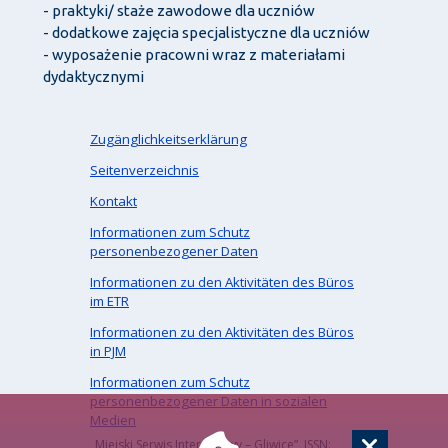
- praktyki/ staże zawodowe dla uczniów
- dodatkowe zajęcia specjalistyczne dla uczniów
- wyposażenie pracowni wraz z materiałami
dydaktycznymi
Zugänglichkeitserklärung
Seitenverzeichnis
Kontakt
Informationen zum Schutz
personenbezogener Daten
Informationen zu den Aktivitäten des Büros
im ETR
Informationen zu den Aktivitäten des Büros
in PJM
Informationen zum Schutz
personenbezogener Daten in sozialen
Medien
„Miejski Serwis Internetowy – Gliwice”, ISSN: