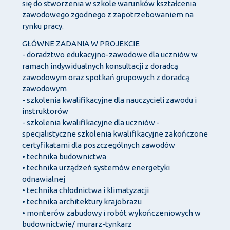
się do stworzenia w szkole warunków kształcenia
zawodowego zgodnego z zapotrzebowaniem na
rynku pracy.
GŁÓWNE ZADANIA W PROJEKCIE
- doradztwo edukacyjno-zawodowe dla uczniów w
ramach indywidualnych konsultacji z doradcą
zawodowym oraz spotkań grupowych z doradcą
zawodowym
- szkolenia kwalifikacyjne dla nauczycieli zawodu i
instruktorów
- szkolenia kwalifikacyjne dla uczniów -
specjalistyczne szkolenia kwalifikacyjne zakończone
certyfikatami dla poszczególnych zawodów
• technika budownictwa
• technika urządzeń systemów energetyki
odnawialnej
• technika chłodnictwa i klimatyzacji
• technika architektury krajobrazu
• monterów zabudowy i robót wykończeniowych w
budownictwie/ murarz-tynkarz