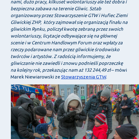
nami, dużo pracy, kilkuset wolontariuszy ale też dobra i
bezpieczna zabawa na terenie Gliwic. Sztab
organizowany przez Stowarzyszenie GTW i Hufiec Ziemi
Gliwickiej ZHP, który zajmował się organizacją finału na
gliwickim Rynku, policzył kwotę zebraną przez swoich
wolontariuszy, licytacje odbywające się na głównej
scenie i w Centrum Handlowym Forum oraz wpłaty za
rzeczy podarowane nam przez gliwickie środowisko
twórców i artystów. Z radością informujemy, że
gliwiczanie nie zawiedli i znowu podnieśli poprzeczkę
na kolejny rok, przekazując nam aż 132 244,49 zł
– mówi
Marek Niewiarowski ze
Stowarzyszenia GTW
.