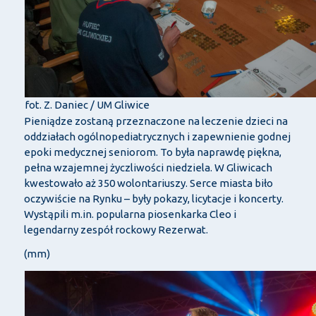
fot. Z. Daniec / UM Gliwice
Pieniądze zostaną przeznaczone na leczenie dzieci na
oddziałach ogólnopediatrycznych i zapewnienie godnej
epoki medycznej seniorom. To była naprawdę piękna,
pełna wzajemnej życzliwości niedziela. W Gliwicach
kwestowało aż 350 wolontariuszy. Serce miasta biło
oczywiście na Rynku – były pokazy, licytacje i koncerty.
Wystąpili m.in. popularna piosenkarka Cleo i
legendarny zespół rockowy Rezerwat.
(mm)