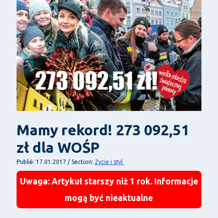
Mamy rekord! 273 092,51
zł dla WOŚP
Życie i styl
Publié: 17.01.2017 / Section:
Uwaga: Artykuł starszy niż 1 rok. Informacje
mogą być nieaktualne