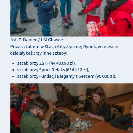
fot. Z. Daniec / UM Gliwice
Poza sztabem w Stacji Artystycznej Rynek, w mieście
działały też trzy inne sztaby:
sztab przy ZSTI (44 483,90 zł),
sztab przy Sport Relaks (6364,12 zł),
sztab przy Fundacji Biegamy z Sercem (90 000 zł).