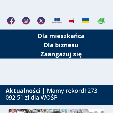
Dla mieszkańca
Dla biznesu
Zaangażuj się
Aktualności
| Mamy rekord! 273
092,51 zł dla WOŚP