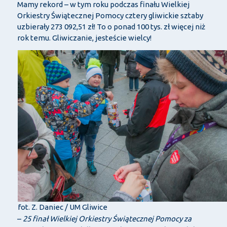
Mamy rekord – w tym roku podczas finału Wielkiej
Orkiestry Świątecznej Pomocy cztery gliwickie sztaby
uzbierały 273 092,51 zł! To o ponad 100 tys. zł więcej niż
rok temu. Gliwiczanie, jesteście wielcy!
fot. Z. Daniec / UM Gliwice
–
25 finał Wielkiej Orkiestry Świątecznej Pomocy za