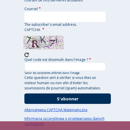
courant de nos dernières actualités
Courriel
The subscriber's email address.
CAPTCHA
Quel code est dissimulé dans l'image ?
Saisir les caractères affichés dans l'image.
Cette question sert à vérifier si vous êtes un
visiteur humain ou non afin d'éviter les
soumissions de pourriel (spam) automatisées.
Alternatywna CAPTCHA Matematyczna
Informacja szczegółowa o przetwarzaniu danych
osobowych