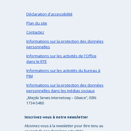
Déclaration d'accessibilité
Plan du site
Contactez
Informations sur la protection des données
personnelles
Informations sur les activités de l'Office
dans le RTE
Informations sur les activités du bureau à
PJM
Informations sur la protection des données
personnelles dans les médias sociaux
„Miejski Serwis Internetowy – Gliwice”, ISSN:
1734-5480
Inscrivez-vous à notre newsletter
Abonnez-vous à la newsletter pour être tenu au