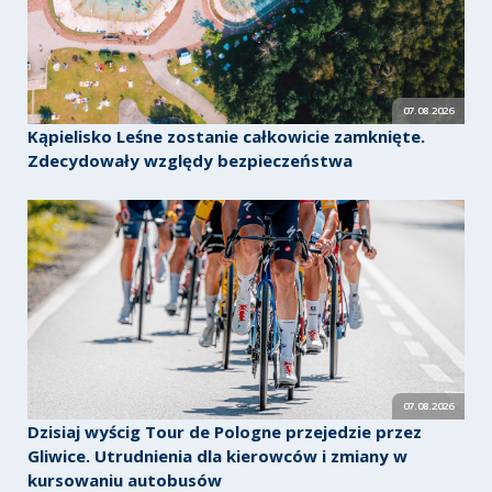
07.08.2026
Kąpielisko Leśne zostanie całkowicie zamknięte.
Zdecydowały względy bezpieczeństwa
07.08.2026
Dzisiaj wyścig Tour de Pologne przejedzie przez
Gliwice. Utrudnienia dla kierowców i zmiany w
kursowaniu autobusów