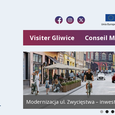
Visiter Gliwice
Conseil M
Modernizacja ul. Zwycięstwa – inwes