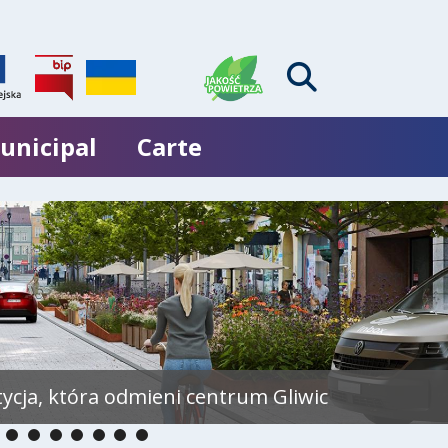
unicipal
Carte
tycja, która odmieni centrum Gliwic