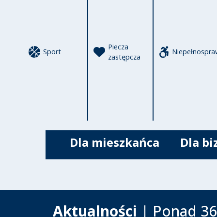
Piecza
Sport
Niepełnospra
zastępcza
Dla mieszkańca
Dla bi
Aktualności
| Ponad 36