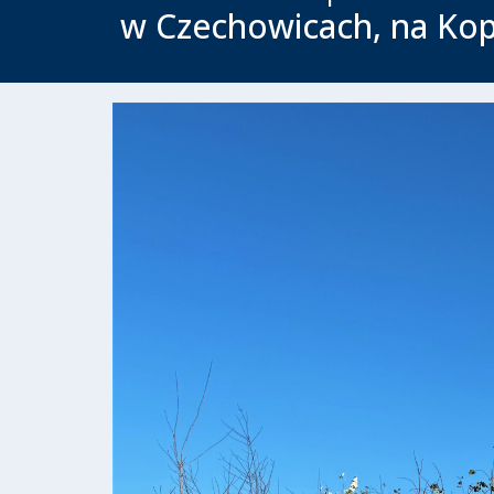
w Czechowicach, na Kop