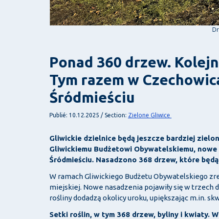
Dr
Ponad 360 drzew. Kolejn
Tym razem w Czechowica
Śródmieściu
Zielone Gliwice
Publié: 10.12.2025 / Section:
Gliwickie dzielnice będą jeszcze bardziej zie
Gliwickiemu Budżetowi Obywatelskiemu, nowe n
Śródmieściu. Nasadzono 368 drzew, które będą 
W ramach Gliwickiego Budżetu Obywatelskiego zre
miejskiej. Nowe nasadzenia pojawiły się w trzech 
rośliny dodadzą okolicy uroku, upiększając m.in. sk
Setki roślin, w tym 368 drzew, byliny i kwiaty.