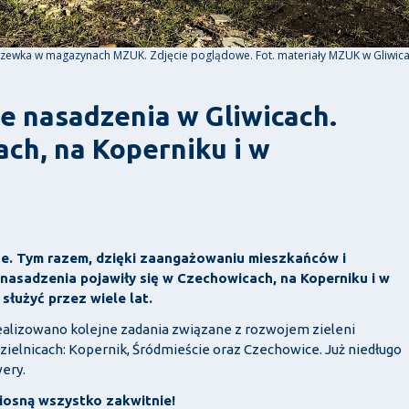
zewka w magazynach MZUK. Zdjęcie poglądowe. Fot. materiały MZUK w Gliwic
e nasadzenia w Gliwicach.
ch, na Koperniku i w
lone. Tym razem, dzięki zaangażowaniu mieszkańców i
asadzenia pojawiły się w Czechowicach, na Koperniku i w
służyć przez wiele lat.
alizowano kolejne zadania związane z rozwojem zieleni
dzielnicach: Kopernik, Śródmieście oraz Czechowice. Już niedługo
wery.
 Wiosną wszystko zakwitnie!