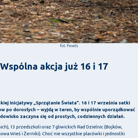
fot. Pexels
 Wspólna akcja już 16 i 17
kiej inicjatywy „Sprzątanie Świata”. 16 i 17 września setki
w po dorosłych – wyjdą w teren, by wspólnie uporządkować
odowisko zaczyna się od prostych, codziennych działań.
ich), 13 przedszkoli oraz 7 gliwickich Rad Dzielnic (Bojków,
owa Wieś i Żerniki). Choć nie wszystkie placówki i jednostki