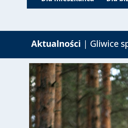
Aktualności
| Gliwice s