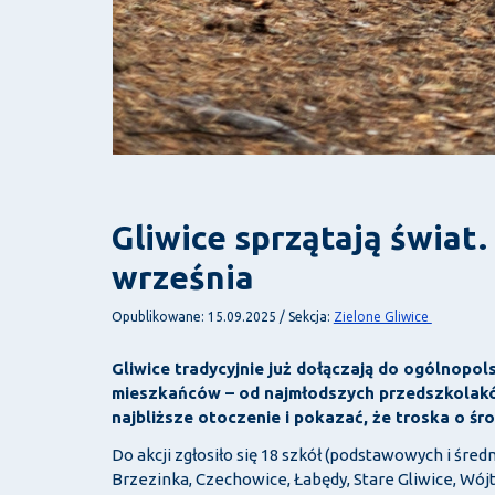
Gliwice sprzątają świat.
września
Zielone Gliwice
Opublikowane: 15.09.2025 / Sekcja:
Gliwice tradycyjnie już dołączają do ogólnopols
mieszkańców – od najmłodszych przedszkolakó
najbliższe otoczenie i pokazać, że troska o śr
Do akcji zgłosiło się 18 szkół (podstawowych i średn
Brzezinka, Czechowice, Łabędy, Stare Gliwice, Wójt