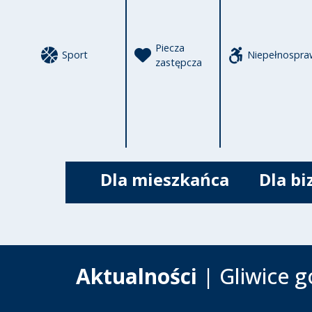
Piecza
Sport
Niepełnospra
zastępcza
Dla mieszkańca
Dla bi
Aktualności
| Gliwice g