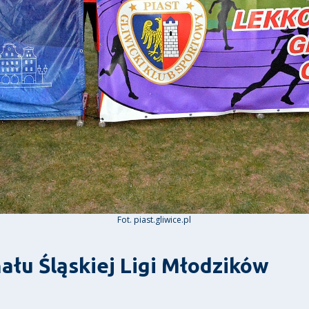
Fot. piast.gliwice.pl
ału Śląskiej Ligi Młodzików