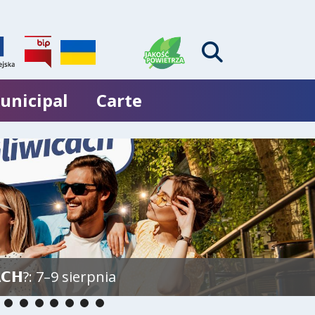
unicipal
Carte
𝗖𝗛?: 7–9 sierpnia