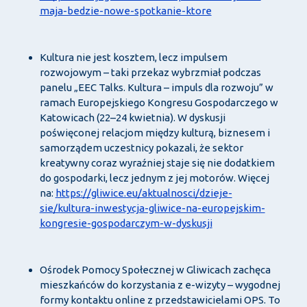
maja-bedzie-nowe-spotkanie-ktore
Kultura nie jest kosztem, lecz impulsem
rozwojowym – taki przekaz wybrzmiał podczas
panelu „EEC Talks. Kultura – impuls dla rozwoju” w
ramach Europejskiego Kongresu Gospodarczego w
Katowicach (22–24 kwietnia). W dyskusji
poświęconej relacjom między kulturą, biznesem i
samorządem uczestnicy pokazali, że sektor
kreatywny coraz wyraźniej staje się nie dodatkiem
do gospodarki, lecz jednym z jej motorów. Więcej
na:
https://gliwice.eu/aktualnosci/dzieje-
sie/kultura-inwestycja-gliwice-na-europejskim-
kongresie-gospodarczym-w-dyskusji
Ośrodek Pomocy Społecznej w Gliwicach zachęca
mieszkańców do korzystania z e-wizyty – wygodnej
formy kontaktu online z przedstawicielami OPS. To