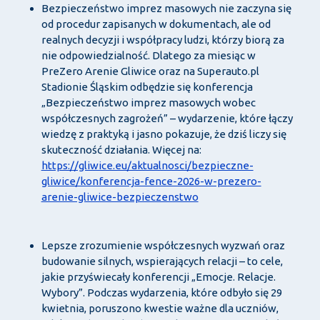
Bezpieczeństwo imprez masowych nie zaczyna się
od procedur zapisanych w dokumentach, ale od
realnych decyzji i współpracy ludzi, którzy biorą za
nie odpowiedzialność. Dlatego za miesiąc w
PreZero Arenie Gliwice oraz na Superauto.pl
Stadionie Śląskim odbędzie się konferencja
„Bezpieczeństwo imprez masowych wobec
współczesnych zagrożeń” – wydarzenie, które łączy
wiedzę z praktyką i jasno pokazuje, że dziś liczy się
skuteczność działania. Więcej na:
https://gliwice.eu/aktualnosci/bezpieczne-
gliwice/konferencja-fence-2026-w-prezero-
arenie-gliwice-bezpieczenstwo
Lepsze zrozumienie współczesnych wyzwań oraz
budowanie silnych, wspierających relacji – to cele,
jakie przyświecały konferencji „Emocje. Relacje.
Wybory”. Podczas wydarzenia, które odbyło się 29
kwietnia, poruszono kwestie ważne dla uczniów,