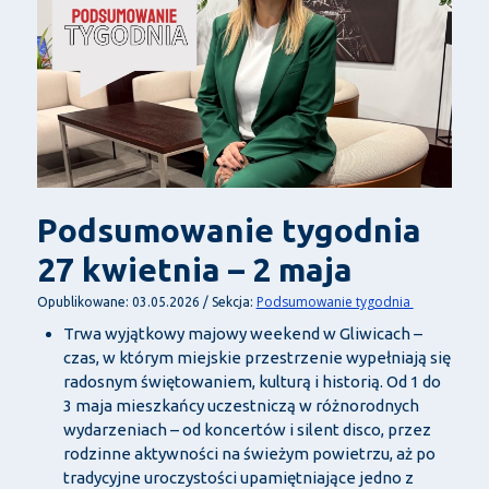
Podsumowanie tygodnia
27 kwietnia – 2 maja
Podsumowanie tygodnia
Opublikowane: 03.05.2026 / Sekcja:
Trwa wyjątkowy majowy weekend w Gliwicach –
czas, w którym miejskie przestrzenie wypełniają się
radosnym świętowaniem, kulturą i historią. Od 1 do
3 maja mieszkańcy uczestniczą w różnorodnych
wydarzeniach – od koncertów i silent disco, przez
rodzinne aktywności na świeżym powietrzu, aż po
tradycyjne uroczystości upamiętniające jedno z