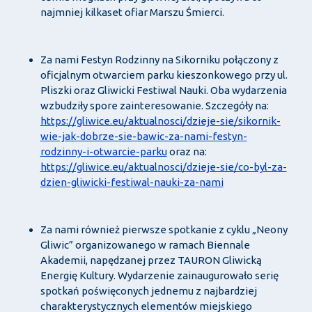
najmniej kilkaset ofiar Marszu Śmierci.
Za nami Festyn Rodzinny na Sikorniku połączony z
oficjalnym otwarciem parku kieszonkowego przy ul.
Pliszki oraz Gliwicki Festiwal Nauki. Oba wydarzenia
wzbudziły spore zainteresowanie. Szczegóły na:
https://gliwice.eu/aktualnosci/dzieje-sie/sikornik-
wie-jak-dobrze-sie-bawic-za-nami-festyn-
rodzinny-i-otwarcie-parku
oraz na:
https://gliwice.eu/aktualnosci/dzieje-sie/co-byl-za-
dzien-gliwicki-festiwal-nauki-za-nami
Za nami również pierwsze spotkanie z cyklu „Neony
Gliwic” organizowanego w ramach Biennale
Akademii, napędzanej przez TAURON Gliwicką
Energię Kultury. Wydarzenie zainaugurowało serię
spotkań poświęconych jednemu z najbardziej
charakterystycznych elementów miejskiego