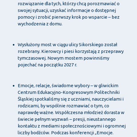
rozwiązanie dla tych, którzy chcą porozmawiać o
swojej sytuacji, uzyskać informacje o dostępnej
pomocy i zrobić pierwszy krok po wsparcie – bez
wychodzenia z domu.
Wysłużony most w ciągu ulicy Sikorskiego został
rozebrany. Kierowcy i piesi korzystają z przeprawy
tymczasowej. Nowym mostem powinniśmy
pojechać na początku 2027 r.
Emocje, relacje, świadome wybory – w gliwickim
Centrum Edukacyjno-Kongresowym Politechniki
Śląskiej spotkaliśmy się z uczniami, nauczycielami i
rodzicami, by wspólnie rozmawiać o tym, co
naprawdę ważne. Współczesna młodzież dorasta w
świecie pełnym wyzwań – presji, nieustannego
kontaktu z mediami społecznościowymi i ogromnej
liczby bodźców. Podczas konferencji „Emocje.