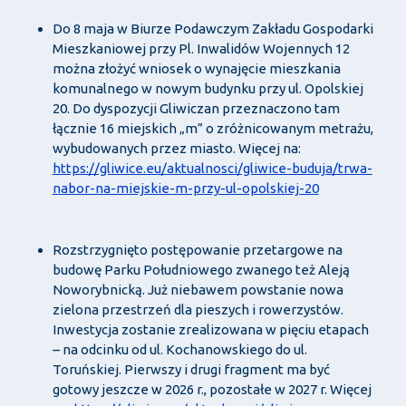
Do 8 maja w Biurze Podawczym Zakładu Gospodarki
Mieszkaniowej przy Pl. Inwalidów Wojennych 12
można złożyć wniosek o wynajęcie mieszkania
komunalnego w nowym budynku przy ul. Opolskiej
20. Do dyspozycji Gliwiczan przeznaczono tam
łącznie 16 miejskich „m” o zróżnicowanym metrażu,
wybudowanych przez miasto. Więcej na:
https://gliwice.eu/aktualnosci/gliwice-buduja/trwa-
nabor-na-miejskie-m-przy-ul-opolskiej-20
Rozstrzygnięto postępowanie przetargowe na
budowę Parku Południowego zwanego też Aleją
Noworybnicką. Już niebawem powstanie nowa
zielona przestrzeń dla pieszych i rowerzystów.
Inwestycja zostanie zrealizowana w pięciu etapach
– na odcinku od ul. Kochanowskiego do ul.
Toruńskiej. Pierwszy i drugi fragment ma być
gotowy jeszcze w 2026 r., pozostałe w 2027 r. Więcej