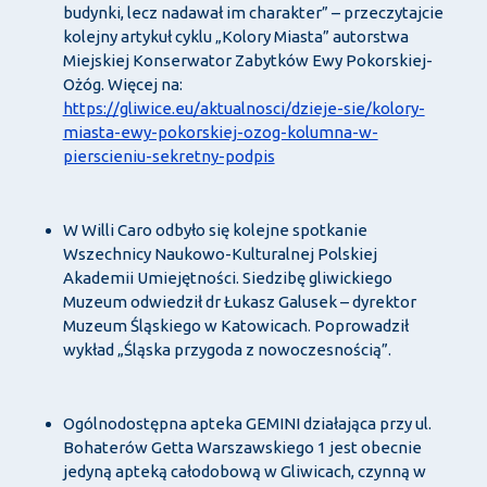
budynki, lecz nadawał im charakter” – przeczytajcie
kolejny artykuł cyklu „Kolory Miasta” autorstwa
Miejskiej Konserwator Zabytków Ewy Pokorskiej-
Ożóg. Więcej na:
https://gliwice.eu/aktualnosci/dzieje-sie/kolory-
miasta-ewy-pokorskiej-ozog-kolumna-w-
pierscieniu-sekretny-podpis
W Willi Caro odbyło się kolejne spotkanie
Wszechnicy Naukowo-Kulturalnej Polskiej
Akademii Umiejętności. Siedzibę gliwickiego
Muzeum odwiedził dr Łukasz Galusek – dyrektor
Muzeum Śląskiego w Katowicach. Poprowadził
wykład „Śląska przygoda z nowoczesnością”.
Ogólnodostępna apteka GEMINI działająca przy ul.
Bohaterów Getta Warszawskiego 1 jest obecnie
jedyną apteką całodobową w Gliwicach, czynną w