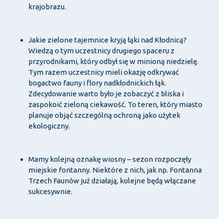
krajobrazu.
Jakie zielone tajemnice kryją łąki nad Kłodnicą?
Wiedzą o tym uczestnicy drugiego spaceru z
przyrodnikami, który odbył się w minioną niedzielę.
Tym razem uczestnicy mieli okazję odkrywać
bogactwo fauny i flory nadkłodnickich łąk.
Zdecydowanie warto było je zobaczyć z bliska i
zaspokoić zieloną ciekawość. To teren, który miasto
planuje objąć szczególną ochroną jako użytek
ekologiczny.
Mamy kolejną oznakę wiosny – sezon rozpoczęły
miejskie fontanny. Niektóre z nich, jak np. Fontanna
Trzech Faunów już działają, kolejne będą włączane
sukcesywnie.