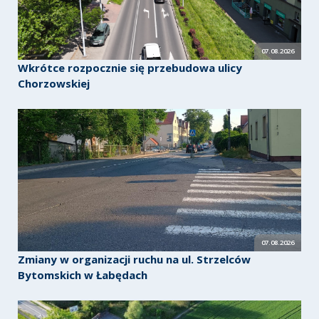
07.08.2026
Wkrótce rozpocznie się przebudowa ulicy
Chorzowskiej
07.08.2026
Zmiany w organizacji ruchu na ul. Strzelców
Bytomskich w Łabędach