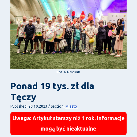
Fot. K.Dziekan
Ponad 19 tys. zł dla
Tęczy
Miasto
Published: 20.10.2023 / Section:
Uwaga: Artykuł starszy niż 1 rok. Informacje
mogą być nieaktualne