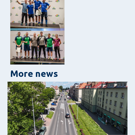
More news