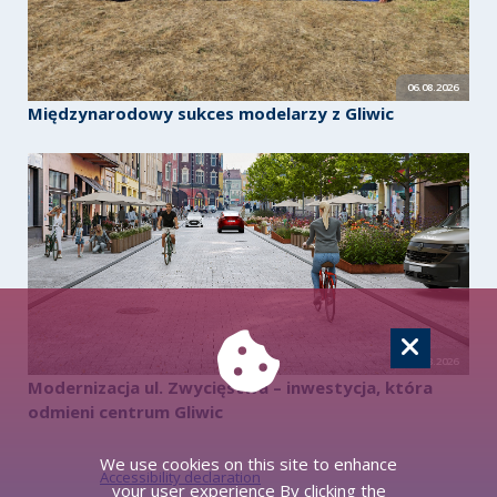
06.08.2026
Międzynarodowy sukces modelarzy z Gliwic
06.08.2026
Modernizacja ul. Zwycięstwa – inwestycja, która
odmieni centrum Gliwic
We use cookies on this site to enhance
Accessibility declaration
your user experience By clicking the