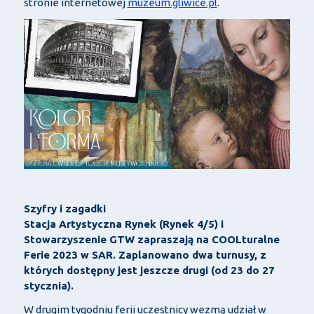
stronie internetowej
muzeum.gliwice.pl
.
Szyfry i zagadki
Stacja Artystyczna Rynek (Rynek 4/5) i
Stowarzyszenie GTW zapraszają na COOLturalne
Ferie 2023 w SAR. Zaplanowano dwa turnusy, z
których dostępny jest jeszcze drugi (od 23 do 27
stycznia).
W drugim tygodniu ferii uczestnicy wezmą udział w