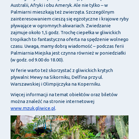
Australii, Afryki i obu Ameryk. Ale nie tylko – w
Palmiarni mieszkają też zwierzęta. Szczególnym
zainteresowaniem cieszą się egzotyczne i krajowe ryby
pływające w ogromnych akwariach. Zwiedzanie
zajmuje około 1,5 godz. Trochę ciepełka w gliwickich
tropikach to fantastyczna oferta na spędzenie wolnego
czasu. Uwaga, mamy dobrą wiadomość – podczas ferii
Palmiarnia Miejska jest czynna również w poniedziałki
(w godz. od 9.00 do 18.00).
W ferie warto też skorzystać z gliwickich krytych
pływalni: Mewy na Sikorniku, Delfina przy ul.
Warszawskiej i Olimpijczyka na Koperniku.
Więcej informacji na temat obiektów oraz biletów
można znaleźć na stronie internetowej
www.mzuk.gliwice.pl
.