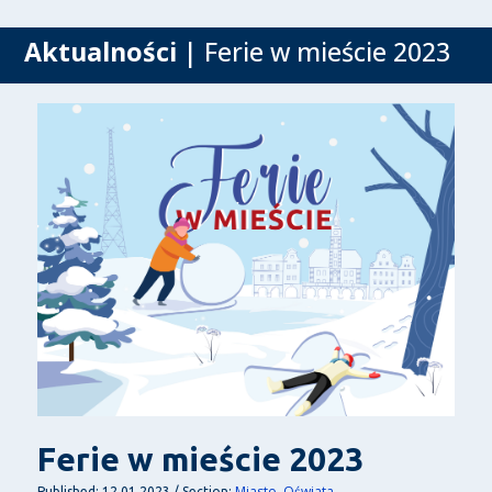
Aktualności
| Ferie w mieście 2023
Ferie w mieście 2023
Miasto
Oświata
Published: 12.01.2023 / Section: