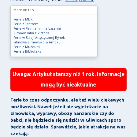
More on this
Ferie z MDK
Ferie z Teatrem
Ferie w Palmiarni i na basenie
Zimowa laba z Victorią
Ferie w Stacji Artystycznej Rynek
Filmowe zimowisko w Amoku
Ferie z Muzeum
Ferie z Biblioteką
Uwaga: Artykuł starszy niż 1 rok. Informacje
mogą być nieaktualne
Ferie to czas odpoczynku, ale też wielu ciekawych
możliwości. Nawet jeżeli nie wyjeżdżacie na
zimowiska, wyprawy, obozy narciarskie czy do
babci, nie będziecie się nudzić! W Gliwicach sporo
będzie się działo. Sprawdźcie, jakie atrakcje na was
czekają.