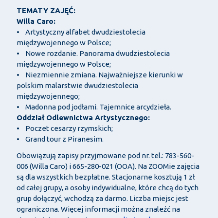
TEMATY ZAJĘĆ:
Willa Caro:
• Artystyczny alfabet dwudziestolecia
międzywojennego w Polsce;
• Nowe rozdanie. Panorama dwudziestolecia
międzywojennego w Polsce;
• Niezmiennie zmiana. Najważniejsze kierunki w
polskim malarstwie dwudziestolecia
międzywojennego;
• Madonna pod jodłami. Tajemnice arcydzieła.
Oddział Odlewnictwa Artystycznego:
• Poczet cesarzy rzymskich;
• Grand tour z Piranesim.
Obowiązują zapisy przyjmowane pod nr. tel.: 783-560-
006 (Willa Caro) i 665-280-021 (OOA). Na ZOOMie zajęcia
są dla wszystkich bezpłatne. Stacjonarne kosztują 1 zł
od całej grupy, a osoby indywidualne, które chcą do tych
grup dołączyć, wchodzą za darmo. Liczba miejsc jest
ograniczona. Więcej informacji można znaleźć na