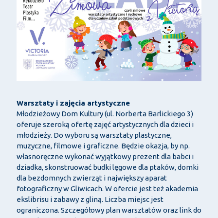
Warsztaty i zajęcia artystyczne
Młodzieżowy Dom Kultury (ul. Norberta Barlickiego 3)
oferuje szeroką ofertę zajęć artystycznych dla dzieci i
młodzieży. Do wyboru są warsztaty plastyczne,
muzyczne, filmowe i graficzne. Będzie okazja, by np.
własnoręczne wykonać wyjątkowy prezent dla babci i
dziadka, skonstruować budki lęgowe dla ptaków, domki
dla bezdomnych zwierząt i największy aparat
fotograficzny w Gliwicach. W ofercie jest też akademia
ekslibrisu i zabawy z gliną. Liczba miejsc jest
ograniczona. Szczegółowy plan warsztatów oraz link do