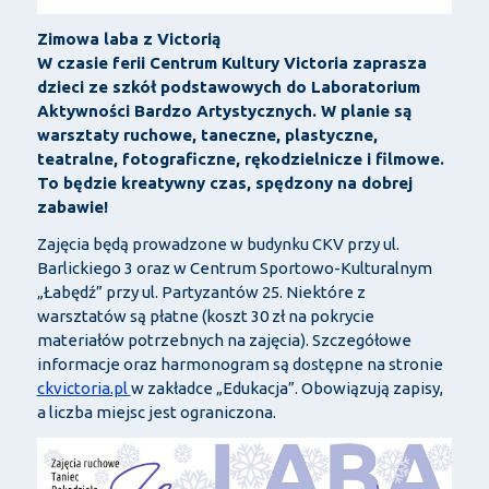
Zimowa laba z Victorią
W czasie ferii Centrum Kultury Victoria zaprasza
dzieci ze szkół podstawowych do Laboratorium
Aktywności Bardzo Artystycznych. W planie są
warsztaty ruchowe, taneczne, plastyczne,
teatralne, fotograficzne, rękodzielnicze i filmowe.
To będzie kreatywny czas, spędzony na dobrej
zabawie!
Zajęcia będą prowadzone w budynku CKV przy ul.
Barlickiego 3 oraz w Centrum Sportowo-Kulturalnym
„Łabędź” przy ul. Partyzantów 25. Niektóre z
warsztatów są płatne (koszt 30 zł na pokrycie
materiałów potrzebnych na zajęcia). Szczegółowe
informacje oraz harmonogram są dostępne na stronie
ckvictoria.pl
w zakładce „Edukacja”. Obowiązują zapisy,
a liczba miejsc jest ograniczona.