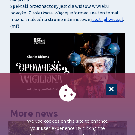
Spektakl przeznaczony jest dla widzów w wieku
powyżej 7. roku życia. Więcej informacji na ten temat
można znaleźć na stronie internetowej
teatr.gliwice.pl
.
(mf)
More news
We use cookies on this site to enhance
your user experience By clicking the