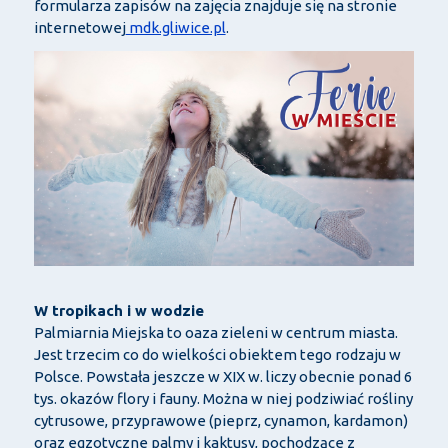
formularza zapisów na zajęcia znajduje się na stronie
internetowej
mdk.gliwice.pl
.
W tropikach i w wodzie
Palmiarnia Miejska to oaza zieleni w centrum miasta.
Jest trzecim co do wielkości obiektem tego rodzaju w
Polsce. Powstała jeszcze w XIX w. liczy obecnie ponad 6
tys. okazów flory i fauny. Można w niej podziwiać rośliny
cytrusowe, przyprawowe (pieprz, cynamon, kardamon)
oraz egzotyczne palmy i kaktusy, pochodzące z