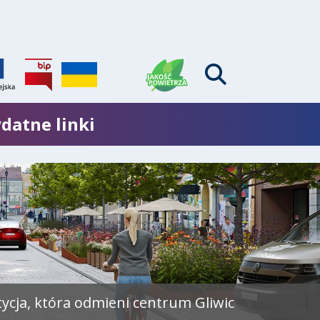
datne linki
tycja, która odmieni centrum Gliwic