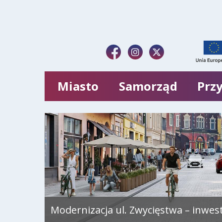
Miasto
Samorząd
Przy
Modernizacja ul. Zwycięstwa – inwes