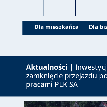
Dla mieszkańca
Dla bi
Aktualności
| Inwestyc
zamknięcie przejazdu p
pracami PLK SA