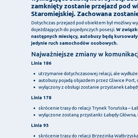
zamknięty zostanie przejazd pod w
Staromiejskiej. Zachowana zostanie
Dotychczas przejazd pod obiektem był możliwy wy
dojeżdżających do pojedynczych posesji.
W związku
następnych miesięcy, autobusy będą kursował
jedynie ruch samochodów osobowych.
Najważniejsze zmiany w komunikacji
Linia 186
utrzymanie dotychczasowej relacji, ale wydłuże
autobusy pojadą objazdem przez Gliwice Port, 
wyłączony z obsługi zostanie przystanek Łabęd
Linia 178
skrócenie trasy do relacji Trynek Toruńska – Ła
wyłączone zostaną przystanki: Łabędy Główna, 
Linia 93
skrócenie trasy do relacji Brzezinka Wałbrzysk