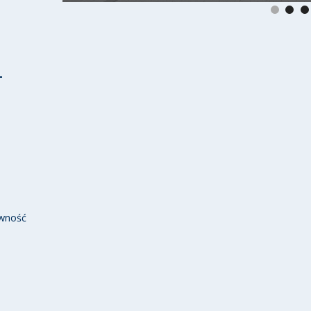
wność