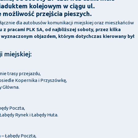
iaduktem kolejowym w ciągu ul.
 możliwość przejścia pieszych.
łącznie dla autobusów komunikacji miejskiej oraz mieszkańców
 z pracami PLK SA, od najbliższej soboty, przez kilka
y wyznaczonym objazdem, którym dotychczas kierowany był
 miejskiej:
nie trasy przejazdu,
osiedle Kopernika i Przyszówkę,
y Główna.
będy Poczta,
Łabędy Rynek i Łabędy Huta.
a – Łabędy Poczta,