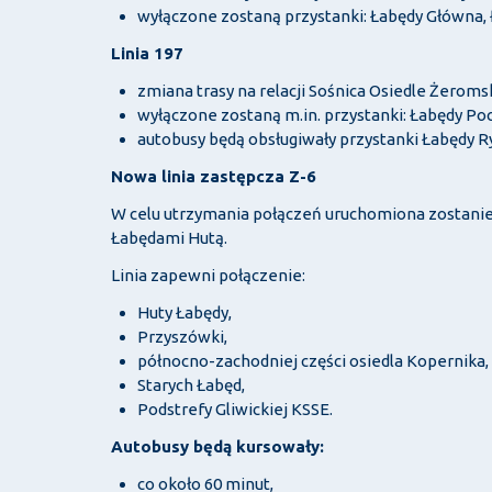
wyłączone zostaną przystanki: Łabędy Główna, 
Linia 197
zmiana trasy na relacji Sośnica Osiedle Żeroms
wyłączone zostaną m.in. przystanki: Łabędy Po
autobusy będą obsługiwały przystanki Łabędy R
Nowa linia zastępcza Z-6
W celu utrzymania połączeń uruchomiona zostanie 
Łabędami Hutą.
Linia zapewni połączenie:
Huty Łabędy,
Przyszówki,
północno-zachodniej części osiedla Kopernika,
Starych Łabęd,
Podstrefy Gliwickiej KSSE.
Autobusy będą kursowały:
co około 60 minut,