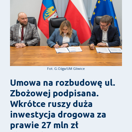
Fot. G.Ożga/UM Gliwice
Umowa na rozbudowę ul.
Zbożowej podpisana.
Wkrótce ruszy duża
inwestycja drogowa za
prawie 27 mln zł