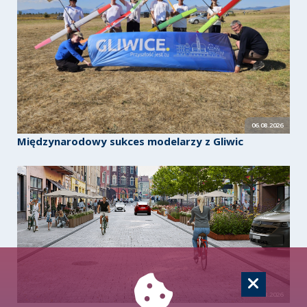
06.08.2026
Międzynarodowy sukces modelarzy z Gliwic
06.08.2026