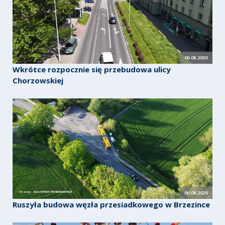
06.08.2026
Wkrótce rozpocznie się przebudowa ulicy
Chorzowskiej
06.08.2026
Ruszyła budowa węzła przesiadkowego w Brzezince