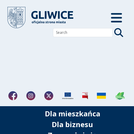
Dla mieszkańca
Dla biznesu