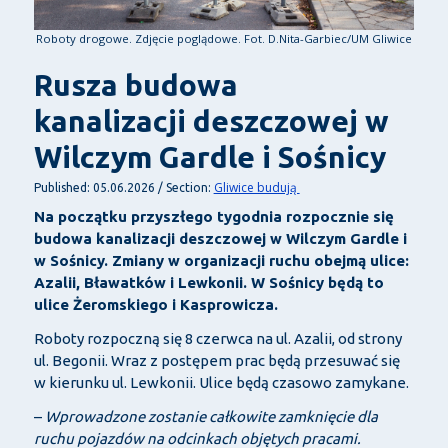
Roboty drogowe. Zdjęcie poglądowe. Fot. D.Nita-Garbiec/UM Gliwice
Rusza budowa
kanalizacji deszczowej w
Wilczym Gardle i Sośnicy
Gliwice budują
Published: 05.06.2026 / Section:
Na początku przyszłego tygodnia rozpocznie się
budowa kanalizacji deszczowej w Wilczym Gardle i
w Sośnicy. Zmiany w organizacji ruchu obejmą ulice:
Azalii, Bławatków i Lewkonii. W Sośnicy będą to
ulice Żeromskiego i Kasprowicza.
Roboty rozpoczną się 8 czerwca na ul. Azalii, od strony
ul. Begonii. Wraz z postępem prac będą przesuwać się
w kierunku ul. Lewkonii. Ulice będą czasowo zamykane.
–
Wprowadzone zostanie całkowite zamknięcie dla
ruchu pojazdów na odcinkach objętych pracami.