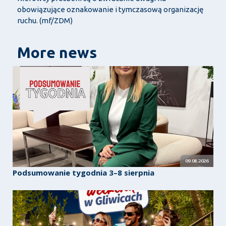
obowiązujące oznakowanie i tymczasową organizację
ruchu. (mf/ZDM)
More news
09.08.2026
Podsumowanie tygodnia 3–8 sierpnia