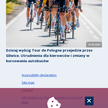
07.08.2026
Dzisiaj wyścig Tour de Pologne przejedzie przez
Gliwice. Utrudnienia dla kierowców i zmiany w
kursowaniu autobusów
Accessibility declaration
Site map
Contact
Information on the protection of personal
data