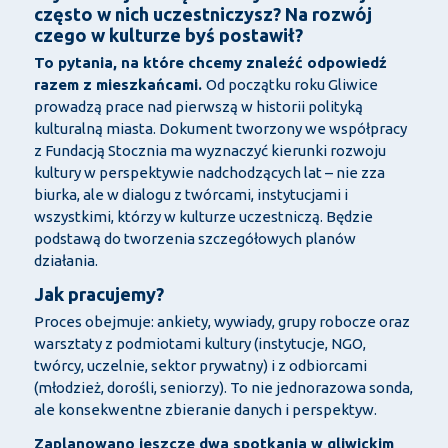
często w nich uczestniczysz? Na rozwój
czego w kulturze byś postawił?
To pytania, na które chcemy znaleźć odpowiedź
razem z mieszkańcami.
Od początku roku Gliwice
prowadzą prace nad pierwszą w historii polityką
kulturalną miasta. Dokument tworzony we współpracy
z Fundacją Stocznia ma wyznaczyć kierunki rozwoju
kultury w perspektywie nadchodzących lat – nie zza
biurka, ale w dialogu z twórcami, instytucjami i
wszystkimi, którzy w kulturze uczestniczą. Będzie
podstawą do tworzenia szczegółowych planów
działania.
Jak pracujemy?
Proces obejmuje: ankiety, wywiady, grupy robocze oraz
warsztaty z podmiotami kultury (instytucje, NGO,
twórcy, uczelnie, sektor prywatny) i z odbiorcami
(młodzież, dorośli, seniorzy). To nie jednorazowa sonda,
ale konsekwentne zbieranie danych i perspektyw.
Zaplanowano jeszcze dwa spotkania w gliwickim