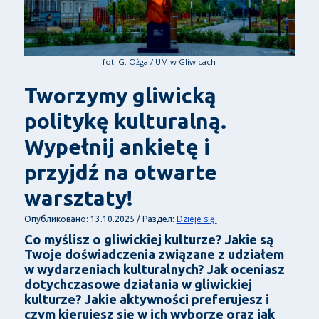
fot. G. Ożga / UM w Gliwicach
Tworzymy gliwicką
politykę kulturalną.
Wypełnij ankietę i
przyjdź na otwarte
warsztaty!
Dzieje się
Опубликовано: 13.10.2025 / Раздел:
Co myślisz o gliwickiej kulturze? Jakie są
Twoje doświadczenia związane z udziałem
w wydarzeniach kulturalnych? Jak oceniasz
dotychczasowe działania w gliwickiej
kulturze? Jakie aktywności preferujesz i
czym kierujesz się w ich wyborze oraz jak