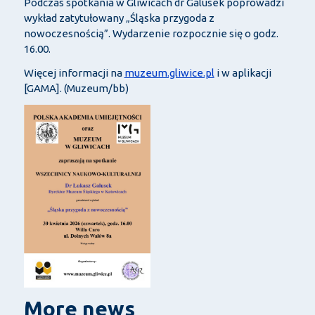
Podczas spotkania w Gliwicach dr Galusek poprowadzi
wykład zatytułowany „Śląska przygoda z
nowoczesnością”. Wydarzenie rozpocznie się o godz.
16.00.
Więcej informacji na
muzeum.gliwice.pl
i w aplikacji
[GAMA]. (Muzeum/bb)
More news