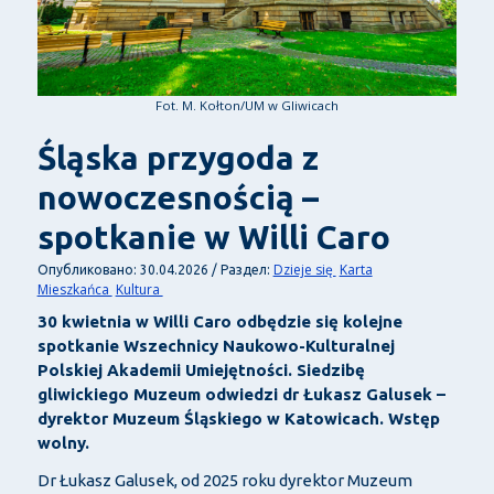
Fot. M. Kołton/UM w Gliwicach
Śląska przygoda z
nowoczesnością –
spotkanie w Willi Caro
Dzieje się
Karta
Опубликовано: 30.04.2026 / Раздел:
Mieszkańca
Kultura
30 kwietnia w Willi Caro odbędzie się kolejne
spotkanie Wszechnicy Naukowo-Kulturalnej
Polskiej Akademii Umiejętności. Siedzibę
gliwickiego Muzeum odwiedzi dr Łukasz Galusek –
dyrektor Muzeum Śląskiego w Katowicach. Wstęp
wolny.
Dr Łukasz Galusek, od 2025 roku dyrektor Muzeum