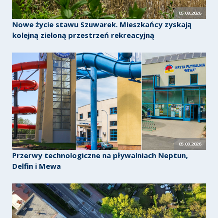
05.08.2026
Nowe życie stawu Szuwarek. Mieszkańcy zyskają
kolejną zieloną przestrzeń rekreacyjną
05.08.2026
Przerwy technologiczne na pływalniach Neptun,
Delfin i Mewa