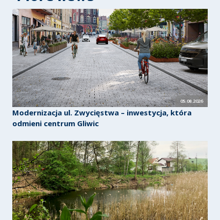
05.08.2026
Modernizacja ul. Zwycięstwa – inwestycja, która
odmieni centrum Gliwic