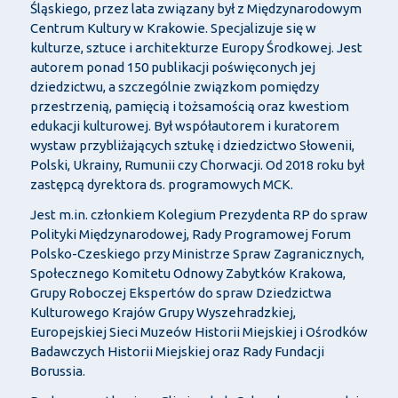
Śląskiego, przez lata związany był z Międzynarodowym
Centrum Kultury w Krakowie. Specjalizuje się w
kulturze, sztuce i architekturze Europy Środkowej. Jest
autorem ponad 150 publikacji poświęconych jej
dziedzictwu, a szczególnie związkom pomiędzy
przestrzenią, pamięcią i tożsamością oraz kwestiom
edukacji kulturowej. Był współautorem i kuratorem
wystaw przybliżających sztukę i dziedzictwo Słowenii,
Polski, Ukrainy, Rumunii czy Chorwacji. Od 2018 roku był
zastępcą dyrektora ds. programowych MCK.
Jest m.in. członkiem Kolegium Prezydenta RP do spraw
Polityki Międzynarodowej, Rady Programowej Forum
Polsko-Czeskiego przy Ministrze Spraw Zagranicznych,
Społecznego Komitetu Odnowy Zabytków Krakowa,
Grupy Roboczej Ekspertów do spraw Dziedzictwa
Kulturowego Krajów Grupy Wyszehradzkiej,
Europejskiej Sieci Muzeów Historii Miejskiej i Ośrodków
Badawczych Historii Miejskiej oraz Rady Fundacji
Borussia.