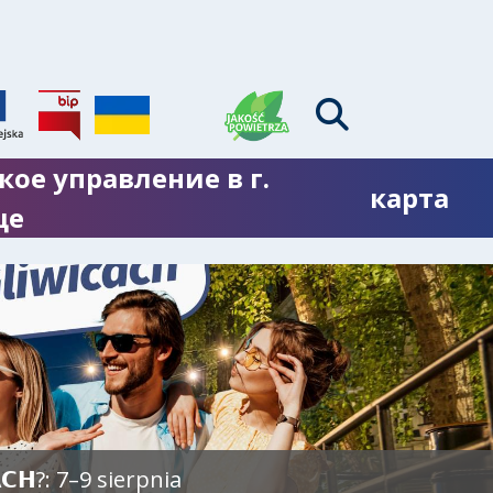
кое управление в г.
карта
це
𝗖𝗛?: 7–9 sierpnia