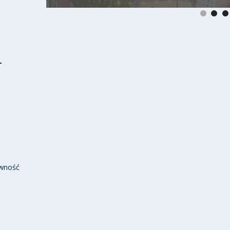
wność