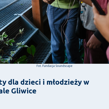
Fot. Fundacja Soundscape
y dla dzieci i młodzieży w
le Gliwice