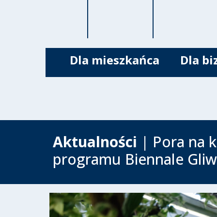
Dla mieszkańca
Dla bi
Aktualności
| Pora na k
programu Biennale Gliw