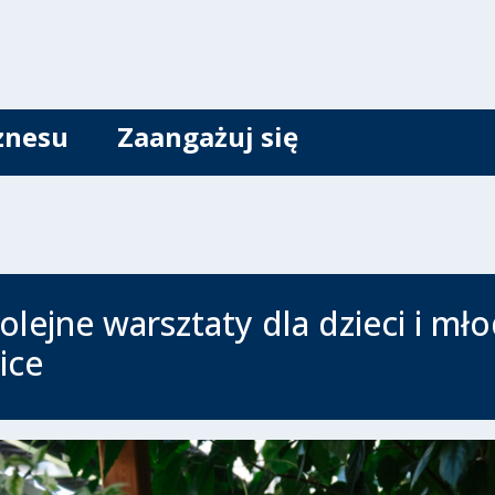
znesu
Zaangażuj się
olejne warsztaty dla dzieci i mł
ice