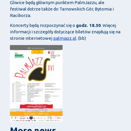
Gliwice będą głównym punktem PalmJazzu, ale
festiwal dotrze także do Tarnowskich Gór, Bytomia i
Raciborza.
Koncerty będą rozpoczynać się o
godz. 18.30
. Więcej
informacji i szczegóły dotyczące biletów znajdują się na
stronie internetowej
palmjazz.pl
. (bb)
More news