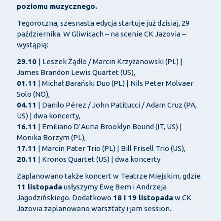
poziomu muzycznego.
Tegoroczna, szesnasta edycja startuje już dzisiaj, 29
października. W Gliwicach – na scenie CK Jazovia –
wystąpią:
29.10
| Leszek Żądło / Marcin Krzyżanowski (PL) |
James Brandon Lewis Quartet (US),
01.11
| Michał Barański Duo (PL) | Nils Peter Molvaer
Solo (NO),
04.11
| Danilo Pérez / John Patitucci / Adam Cruz (PA,
US) | dwa koncerty,
16.11
| Emiliano D’Auria Brooklyn Bound (IT, US) |
Monika Borzym (PL),
17.11
| Marcin Pater Trio (PL) | Bill Frisell Trio (US),
20.11
| Kronos Quartet (US) | dwa koncerty.
Zaplanowano także koncert w Teatrze Miejskim, gdzie
11 listopada
usłyszymy Ewę Bem i Andrzeja
Jagodzińskiego. Dodatkowo
18 i 19 listopada
w CK
Jazovia zaplanowano warsztaty i jam session.