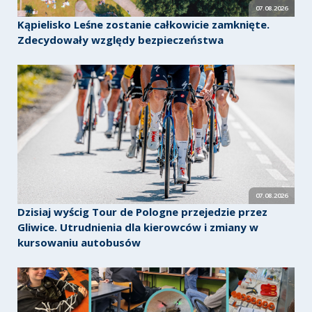
07.08.2026
Kąpielisko Leśne zostanie całkowicie zamknięte.
Zdecydowały względy bezpieczeństwa
07.08.2026
Dzisiaj wyścig Tour de Pologne przejedzie przez
Gliwice. Utrudnienia dla kierowców i zmiany w
kursowaniu autobusów