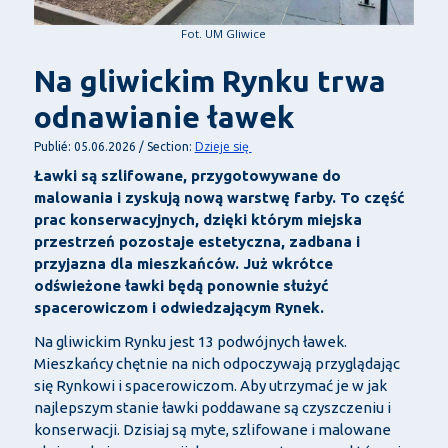
Fot. UM Gliwice
Na gliwickim Rynku trwa
odnawianie ławek
Dzieje się
Publié: 05.06.2026 / Section:
Ławki są szlifowane, przygotowywane do
malowania i zyskują nową warstwę farby. To część
prac konserwacyjnych, dzięki którym miejska
przestrzeń pozostaje estetyczna, zadbana i
przyjazna dla mieszkańców. Już wkrótce
odświeżone ławki będą ponownie służyć
spacerowiczom i odwiedzającym Rynek.
Na gliwickim Rynku jest 13 podwójnych ławek.
Mieszkańcy chętnie na nich odpoczywają przyglądając
się Rynkowi i spacerowiczom. Aby utrzymać je w jak
najlepszym stanie ławki poddawane są czyszczeniu i
konserwacji. Dzisiaj są myte, szlifowane i malowane