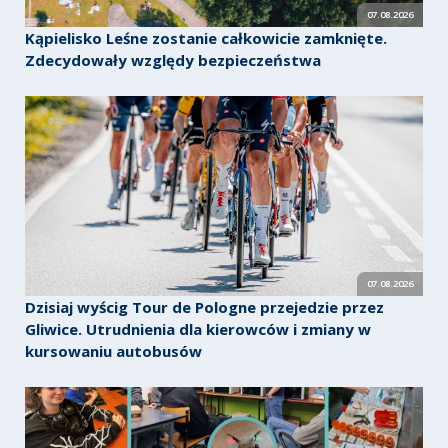
07.08.2026
Kąpielisko Leśne zostanie całkowicie zamknięte.
Zdecydowały względy bezpieczeństwa
07.08.2026
Dzisiaj wyścig Tour de Pologne przejedzie przez
Gliwice. Utrudnienia dla kierowców i zmiany w
kursowaniu autobusów