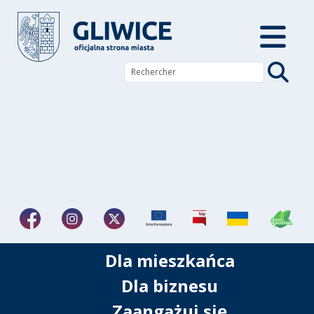
Dla mieszkańca
Dla biznesu
Zaangażuj się