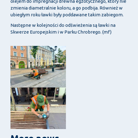
olejem do impregnacji drewna egzotycznego, który nie
zmienia diametralnie koloru, a go podbija. Również w
ubiegłym roku ławki były poddawane takim zabiegom.
Następne w kolejności do odświeżenia są ławki na
Skwerze Europejskim i w Parku Chrobrego. (mf)