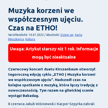
Muzyka korzeni we
współczesnym ujęciu.
Czas na ETHO!
Dzieje się
Karta
Veröffentlicht: 10.07.2025 / Abschnitt:
Mieszkańca
Kultura
Uwaga: Artykuł starszy niż 1 rok. Informacje
mogą być nieaktualne
Czerwcowy koncert duetu Kirszenbaum otworzył
tegoroczną edycję cyklu „ETHO | Muzyka korzeni
we współczesnym ujęciu”. Nadszedł czas na
kolejne spotkanie z muzyką, która łączy tradycję z
nowoczesnością. Tym razem na gliwickiej scenie
wystąpi Babadag.
8 czerwca Jakub Wiśniewski i Kacper Szpyrka zabrali