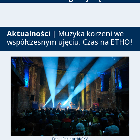
Aktualności
| Muzyka korzeni we
współczesnym ujęciu. Czas na ETHO!
Fot. J. Raciborski/CKV