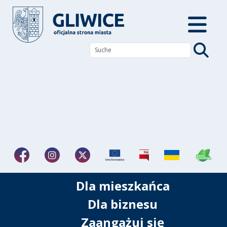
Dla mieszkańca
Dla biznesu
Zaangażuj się