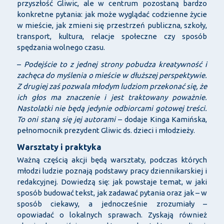
przyszłość Gliwic, ale w centrum pozostaną bardzo
konkretne pytania: jak może wyglądać codzienne życie
w mieście, jak zmieni się przestrzeń publiczna, szkoły,
transport, kultura, relacje społeczne czy sposób
spędzania wolnego czasu.
–
Podejście to z jednej strony pobudza kreatywność i
zachęca do myślenia o mieście w dłuższej perspektywie.
Z drugiej zaś pozwala młodym ludziom przekonać się, że
ich głos ma znaczenie i jest traktowany poważnie.
Nastolatki nie będą jedynie odbiorcami gotowej treści.
To oni staną się jej autorami
– dodaje Kinga Kamińska,
pełnomocnik prezydent Gliwic ds. dzieci i młodzieży.
Warsztaty i praktyka
Ważną częścią akcji będą warsztaty, podczas których
młodzi ludzie poznają podstawy pracy dziennikarskiej i
redakcyjnej. Dowiedzą się: jak powstaje temat, w jaki
sposób budować tekst, jak zadawać pytania oraz jak – w
sposób ciekawy, a jednocześnie zrozumiały –
opowiadać o lokalnych sprawach. Zyskają również