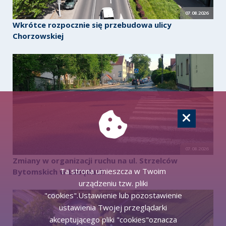
07.08.2026
Wkrótce rozpocznie się przebudowa ulicy
Chorzowskiej
07.08.2026
Zmiany w organizacji ruchu na ul. Strzelców
Ta strona umieszcza w Twoim
Bytomskich w Łabędach
urządzeniu tzw. pliki
"cookies".Ustawienie lub pozostawienie
ustawienia Twojej przeglądarki
akceptującego pliki "cookies"oznacza