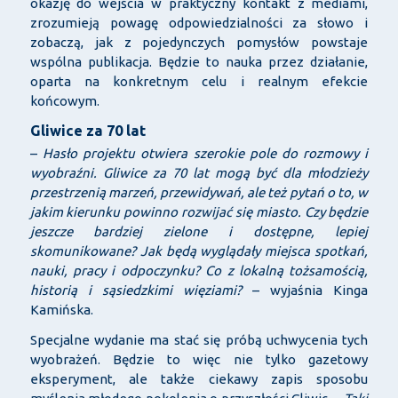
okazję do wejścia w praktyczny kontakt z mediami,
zrozumieją powagę odpowiedzialności za słowo i
zobaczą, jak z pojedynczych pomysłów powstaje
wspólna publikacja. Będzie to nauka przez działanie,
oparta na konkretnym celu i realnym efekcie
końcowym.
Gliwice za 70 lat
–
Hasło projektu otwiera szerokie pole do rozmowy i
wyobraźni. Gliwice za 70 lat mogą być dla młodzieży
przestrzenią marzeń, przewidywań, ale też pytań o to, w
jakim kierunku powinno rozwijać się miasto. Czy będzie
jeszcze bardziej zielone i dostępne, lepiej
skomunikowane? Jak będą wyglądały miejsca spotkań,
nauki, pracy i odpoczynku? Co z lokalną tożsamością,
historią i sąsiedzkimi więziami?
– wyjaśnia Kinga
Kamińska.
Specjalne wydanie ma stać się próbą uchwycenia tych
wyobrażeń. Będzie to więc nie tylko gazetowy
eksperyment, ale także ciekawy zapis sposobu