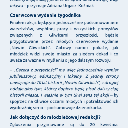
miasta
– przyznaje Adriana Urgacz-Kuźniak.
Czerwcowe wydanie tygodnika
Finałem akcji, będącym jednocześnie podsumowaniem
warsztatów, wspólnej pracy i wszystkich pomysłów
związanych z Gliwicami przyszłości, będzie
przygotowane przez młodych czerwcowe wydanie
„Nowin Gliwickich”. Gotowy numer pokaże, jak
młodzież widzi swoje miasto za siedem dekad i co
uważa za ważne w myśleniu o jego dalszym rozwoju.
–
„Gazeta z przyszłości” ma więc jednocześnie wymiar
jubileuszowy, edukacyjny i lokalny. Z jednej strony
nawiązuje do 70 lat historii „Nowin Gliwickich”, z drugiej
oddaje głos tym, którzy dopiero będą pisać dalszy ciąg
historii miasta. I właśnie w tym tkwi sens tej akcji
– by
spojrzeć na Gliwice oczami młodych i potraktować ich
wyobraźnię serio – podsumowuje dziennikarka.
Jak dołączyć do młodzieżowej redakcji?
Zgłoszenia przyjmowane są do 20 kwietnia: