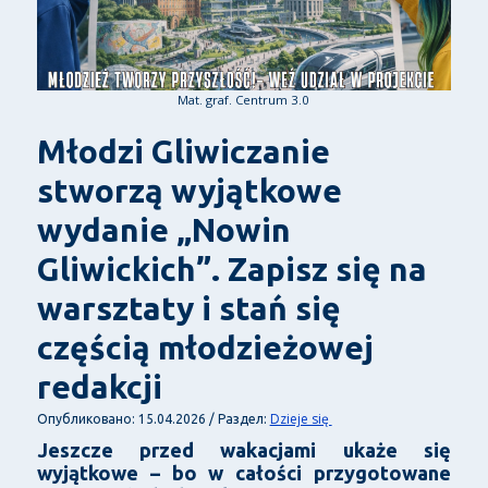
Mat. graf. Centrum 3.0
Młodzi Gliwiczanie
stworzą wyjątkowe
wydanie „Nowin
Gliwickich”. Zapisz się na
warsztaty i stań się
częścią młodzieżowej
redakcji
Dzieje się
Опубликовано: 15.04.2026 / Раздел:
Jeszcze przed wakacjami ukaże się
wyjątkowe – bo w całości przygotowane