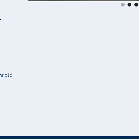
wność