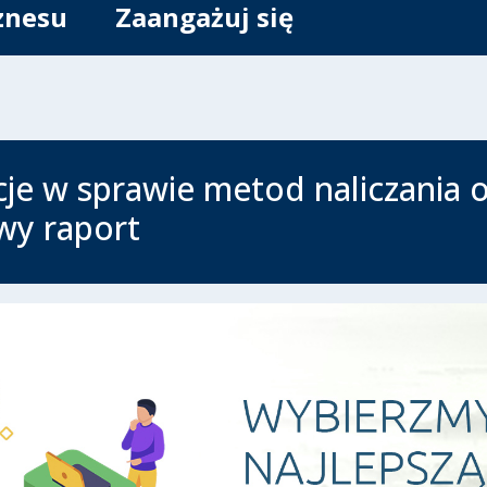
znesu
Zaangażuj się
je w sprawie metod naliczania 
wy raport