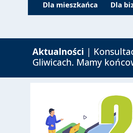
Dla mieszkańca
Dla bi
Aktualności
| Konsultac
Gliwicach. Mamy końco