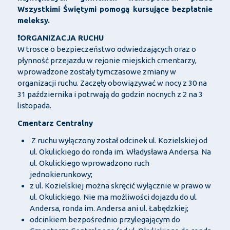
Wszystkimi Świętymi pomogą kursujące bezpłatnie
meleksy.
❗ORGANIZACJA RUCHU
W trosce o bezpieczeństwo odwiedzających oraz o
płynność przejazdu w rejonie miejskich cmentarzy,
wprowadzone zostały tymczasowe zmiany w
organizacji ruchu. Zaczęły obowiązywać w nocy z 30 na
31 października i potrwają do godzin nocnych z 2 na 3
listopada.
Cmentarz Centralny
Z ruchu wyłączony został odcinek ul. Kozielskiej od
ul. Okulickiego do ronda im. Władysława Andersa. Na
ul. Okulickiego wprowadzono ruch
jednokierunkowy;
z ul. Kozielskiej można skręcić wyłącznie w prawo w
ul. Okulickiego. Nie ma możliwości dojazdu do ul.
Andersa, ronda im. Andersa ani ul. Łabędzkiej;
odcinkiem bezpośrednio przylegającym do