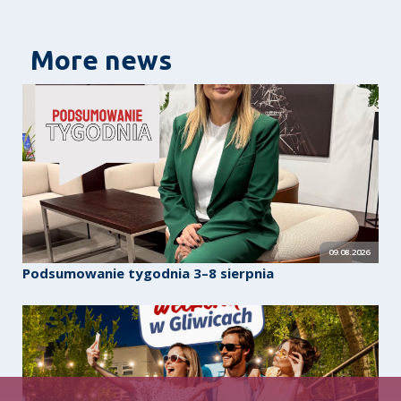
More news
09.08.2026
Podsumowanie tygodnia 3–8 sierpnia