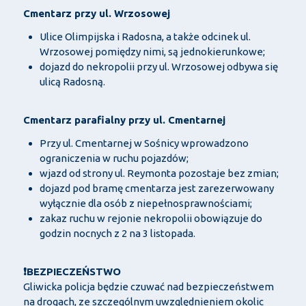
Cmentarz przy ul. Wrzosowej
Ulice Olimpijska i Radosna, a także odcinek ul.
Wrzosowej pomiędzy nimi, są jednokierunkowe;
dojazd do nekropolii przy ul. Wrzosowej odbywa się
ulicą Radosną.
Cmentarz parafialny przy ul. Cmentarnej
Przy ul. Cmentarnej w Sośnicy wprowadzono
ograniczenia w ruchu pojazdów;
wjazd od strony ul. Reymonta pozostaje bez zmian;
dojazd pod bramę cmentarza jest zarezerwowany
wyłącznie dla osób z niepełnosprawnościami;
zakaz ruchu w rejonie nekropolii obowiązuje do
godzin nocnych z 2 na 3 listopada.
❗BEZPIECZEŃSTWO
Gliwicka policja będzie czuwać nad bezpieczeństwem
na drogach, ze szczególnym uwzględnieniem okolic