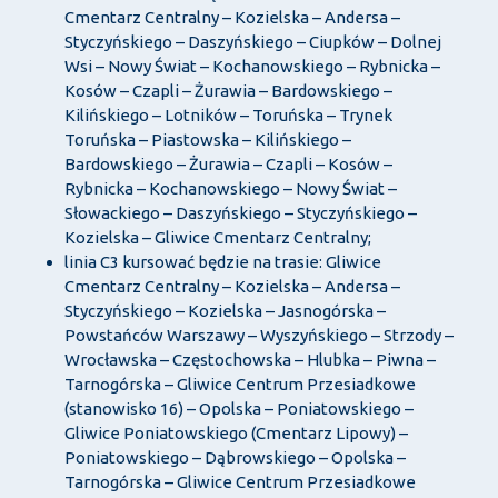
Cmentarz Centralny – Kozielska – Andersa –
Styczyńskiego – Daszyńskiego – Ciupków – Dolnej
Wsi – Nowy Świat – Kochanowskiego – Rybnicka –
Kosów – Czapli – Żurawia – Bardowskiego –
Kilińskiego – Lotników – Toruńska – Trynek
Toruńska – Piastowska – Kilińskiego –
Bardowskiego – Żurawia – Czapli – Kosów –
Rybnicka – Kochanowskiego – Nowy Świat –
Słowackiego – Daszyńskiego – Styczyńskiego –
Kozielska – Gliwice Cmentarz Centralny;
linia C3 kursować będzie na trasie: Gliwice
Cmentarz Centralny – Kozielska – Andersa –
Styczyńskiego – Kozielska – Jasnogórska –
Powstańców Warszawy – Wyszyńskiego – Strzody –
Wrocławska – Częstochowska – Hlubka – Piwna –
Tarnogórska – Gliwice Centrum Przesiadkowe
(stanowisko 16) – Opolska – Poniatowskiego –
Gliwice Poniatowskiego (Cmentarz Lipowy) –
Poniatowskiego – Dąbrowskiego – Opolska –
Tarnogórska – Gliwice Centrum Przesiadkowe