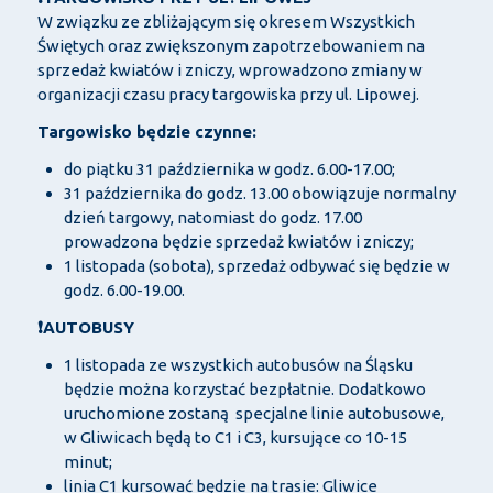
W związku ze zbliżającym się okresem Wszystkich
Świętych oraz zwiększonym zapotrzebowaniem na
sprzedaż kwiatów i zniczy, wprowadzono zmiany w
organizacji czasu pracy targowiska przy ul. Lipowej.
Targowisko będzie czynne:
do piątku 31 października w godz. 6.00-17.00;
31 października do godz. 13.00 obowiązuje normalny
dzień targowy, natomiast do godz. 17.00
prowadzona będzie sprzedaż kwiatów i zniczy;
1 listopada (sobota), sprzedaż odbywać się będzie w
godz. 6.00-19.00.
❗AUTOBUSY
1 listopada ze wszystkich autobusów na Śląsku
będzie można korzystać bezpłatnie. Dodatkowo
uruchomione zostaną specjalne linie autobusowe,
w Gliwicach będą to C1 i C3, kursujące co 10-15
minut;
linia C1 kursować będzie na trasie: Gliwice