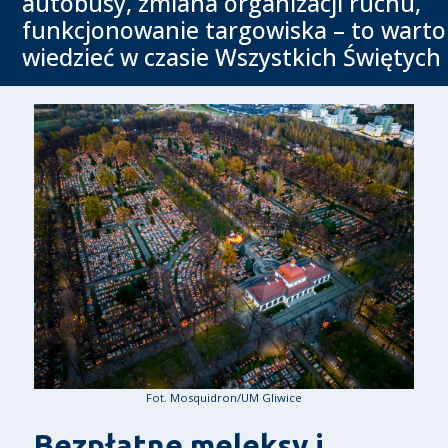
autobusy, zmiana organizacji ruchu,
funkcjonowanie targowiska – to warto
wiedzieć w czasie Wszystkich Świętych
Fot. Mosquidron/UM Gliwice
Bezpłatne meleksy i