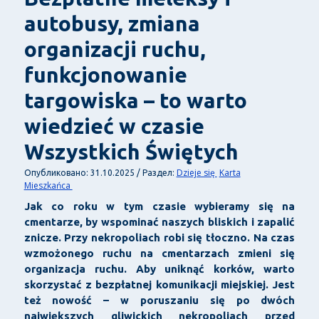
autobusy, zmiana
organizacji ruchu,
funkcjonowanie
targowiska – to warto
wiedzieć w czasie
Wszystkich Świętych
Dzieje się
Karta
Опубликовано: 31.10.2025 / Раздел:
Mieszkańca
Jak co roku w tym czasie wybieramy się na
cmentarze, by wspominać naszych bliskich i zapalić
znicze. Przy nekropoliach robi się tłoczno. Na czas
wzmożonego ruchu na cmentarzach zmieni się
organizacja ruchu. Aby uniknąć korków, warto
skorzystać z bezpłatnej komunikacji miejskiej. Jest
też nowość – w poruszaniu się po dwóch
największych gliwickich nekropoliach przed