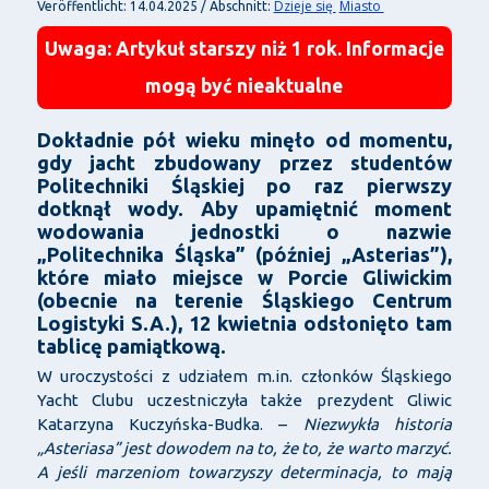
Dzieje się
Miasto
Veröffentlicht: 14.04.2025 / Abschnitt:
Uwaga: Artykuł starszy niż 1 rok. Informacje
mogą być nieaktualne
Dokładnie pół wieku minęło od momentu,
gdy jacht zbudowany przez studentów
Politechniki Śląskiej po raz pierwszy
dotknął wody. Aby upamiętnić moment
wodowania jednostki o nazwie
„Politechnika Śląska” (później „Asterias”),
które miało miejsce w Porcie Gliwickim
(obecnie na terenie Śląskiego Centrum
Logistyki S.A.), 12 kwietnia odsłonięto tam
tablicę pamiątkową.
W uroczystości z udziałem m.in. członków Śląskiego
Yacht Clubu uczestniczyła także prezydent Gliwic
Katarzyna Kuczyńska-Budka. –
Niezwykła historia
„Asteriasa” jest dowodem na to, że to, że warto marzyć.
A jeśli marzeniom towarzyszy determinacja, to mają