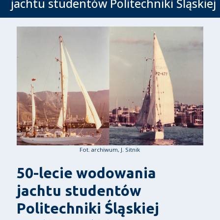
jachtu studentów Politechniki Śląskiej
Fot. archiwum, J. Sitnik
50-lecie wodowania
jachtu studentów
Politechniki Śląskiej