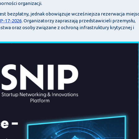
rności organizacji.
 jest bezpłatny, jednak obowiązuje wcześniejsza rezerwacja miejs
IP-17-2026
. Organizatorzy zapraszają przedstawicieli przemysłu,
twa oraz osoby związane z ochroną infrastruktury krytycznej i