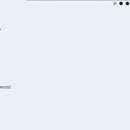
wność