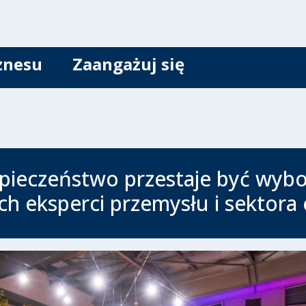
znesu
Zaangażuj się
pieczeństwo przestaje być wyb
ch eksperci przemysłu i sektor