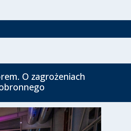
orem. O zagrożeniach
a obronnego