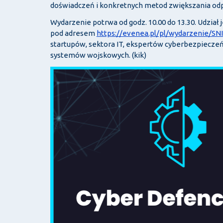
doświadczeń i konkretnych metod zwiększania odpo
Wydarzenie potrwa od godz. 10.00 do 13.30. Udział
pod adresem
https://evenea.pl/pl/wydarzenie/SN
startupów, sektora IT, ekspertów cyberbezpieczeńs
systemów wojskowych. (kik)