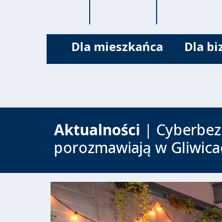
Dla mieszkańca
Dla bi
Aktualności
| Cyberbez
porozmawiają w Gliwica