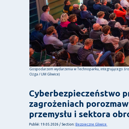
Gospodarzem wydarzenia w Technoparku, integrującego środo
Ożga / UM Gliwice)
Cyberbezpieczeństwo pr
zagrożeniach porozmawi
przemysłu i sektora ob
Bezpieczne Gliwice
Publié: 19.05.2026 / Section: