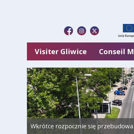
Visiter Gliwice
Conseil M
Wkrótce rozpocznie się przebudowa 