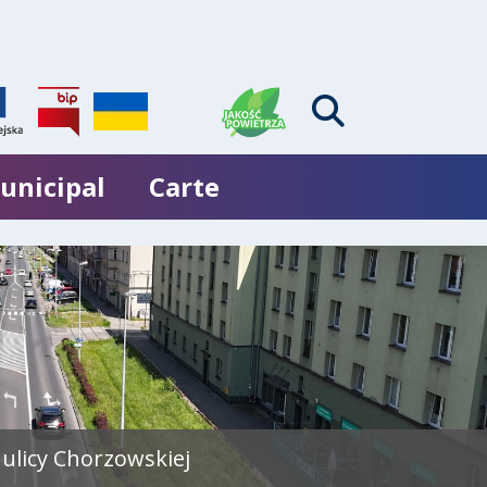
unicipal
Carte
ulicy Chorzowskiej