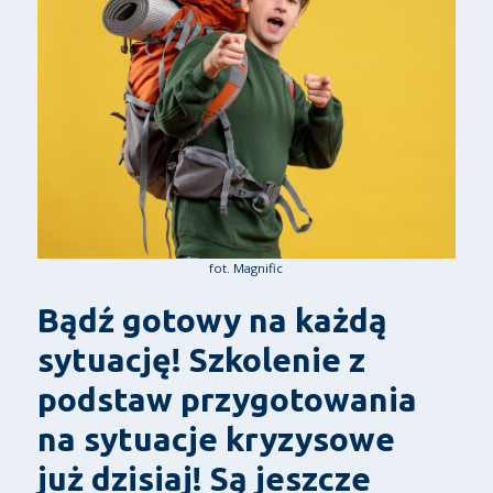
fot. Magnific
Bądź gotowy na każdą
sytuację! Szkolenie z
podstaw przygotowania
na sytuacje kryzysowe
już dzisiaj! Są jeszcze