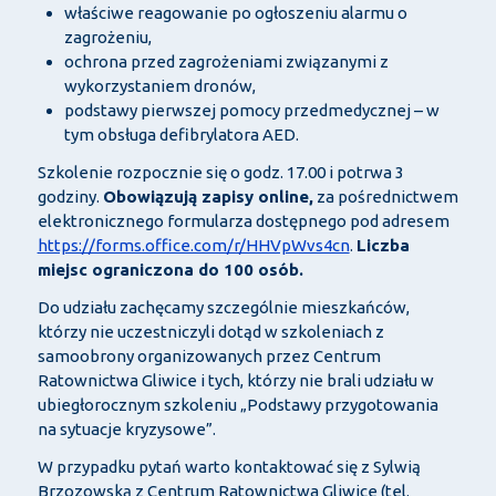
właściwe reagowanie po ogłoszeniu alarmu o
zagrożeniu,
ochrona przed zagrożeniami związanymi z
wykorzystaniem dronów,
podstawy pierwszej pomocy przedmedycznej – w
tym obsługa defibrylatora AED.
Szkolenie rozpocznie się o godz. 17.00 i potrwa 3
godziny.
Obowiązują zapisy online,
za pośrednictwem
elektronicznego formularza dostępnego pod adresem
https://forms.office.com/r/HHVpWvs4cn
.
Liczba
miejsc ograniczona do 100 osób.
Do udziału zachęcamy szczególnie mieszkańców,
którzy nie uczestniczyli dotąd w szkoleniach z
samoobrony organizowanych przez Centrum
Ratownictwa Gliwice i tych, którzy nie brali udziału w
ubiegłorocznym szkoleniu „Podstawy przygotowania
na sytuacje kryzysowe”.
W przypadku pytań warto kontaktować się z Sylwią
Brzozowską z Centrum Ratownictwa Gliwice (tel.