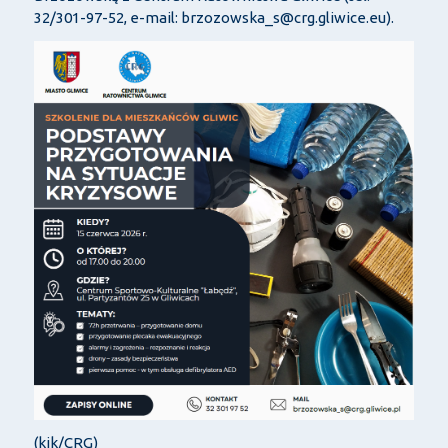
32/301-97-52, e-mail: brzozowska_s@crg.gliwice.eu).
(kik/CRG)