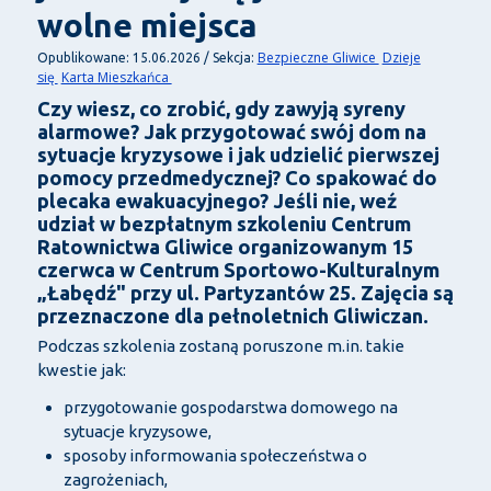
wolne miejsca
Bezpieczne Gliwice
Dzieje
Opublikowane: 15.06.2026 / Sekcja:
się
Karta Mieszkańca
Czy wiesz, co zrobić, gdy zawyją syreny
alarmowe? Jak przygotować swój dom na
sytuacje kryzysowe i jak udzielić pierwszej
pomocy przedmedycznej? Co spakować do
plecaka ewakuacyjnego? Jeśli nie, weź
udział w bezpłatnym szkoleniu Centrum
Ratownictwa Gliwice organizowanym 15
czerwca w Centrum Sportowo-Kulturalnym
„Łabędź" przy ul. Partyzantów 25. Zajęcia są
przeznaczone dla pełnoletnich Gliwiczan.
Podczas szkolenia zostaną poruszone m.in. takie
kwestie jak:
przygotowanie gospodarstwa domowego na
sytuacje kryzysowe,
sposoby informowania społeczeństwa o
zagrożeniach,