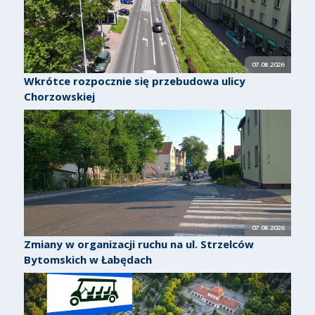
07.08.2026
Wkrótce rozpocznie się przebudowa ulicy
Chorzowskiej
07.08.2026
Zmiany w organizacji ruchu na ul. Strzelców
Bytomskich w Łabędach