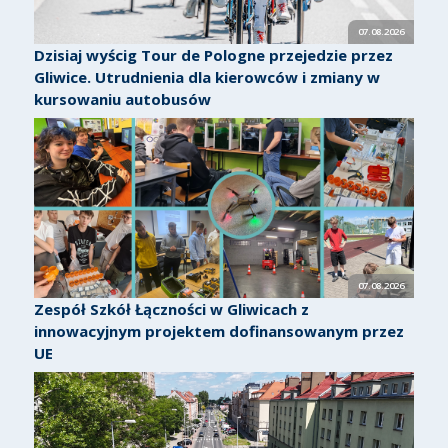
07.08.2026
Dzisiaj wyścig Tour de Pologne przejedzie przez
Gliwice. Utrudnienia dla kierowców i zmiany w
kursowaniu autobusów
07.08.2026
Zespół Szkół Łączności w Gliwicach z
innowacyjnym projektem dofinansowanym przez
UE