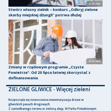
29.07.2026
Stwórz własny zielnik – konkurs „Odkryj zielone
skarby miejskiej dżungli” potrwa dłużej
24.07.2026
Zmiany w rządowym programie „Czyste
Powietrze". Od 20 lipca łatwiej skorzystać z
dofinansowania
ZIELONE GLIWICE - Więcej zieleni
Rozpoczęła się nowoczesna inwentaryzacja drzew w
gliwickich pasach drogowych
Z zaniedbanego terenu w zieloną aleję. W Parku Południowym