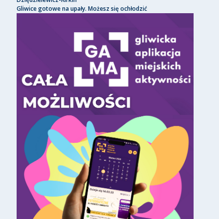
Gliwice gotowe na upały. Możesz się ochłodzić