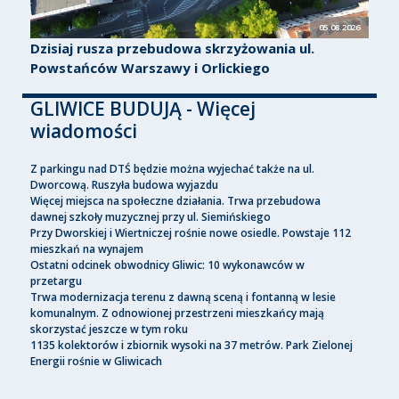
05.08.2026
Dzisiaj rusza przebudowa skrzyżowania ul.
Powstańców Warszawy i Orlickiego
GLIWICE BUDUJĄ - Więcej
wiadomości
Z parkingu nad DTŚ będzie można wyjechać także na ul.
Dworcową. Ruszyła budowa wyjazdu
Więcej miejsca na społeczne działania. Trwa przebudowa
dawnej szkoły muzycznej przy ul. Siemińskiego
Przy Dworskiej i Wiertniczej rośnie nowe osiedle. Powstaje 112
mieszkań na wynajem
Ostatni odcinek obwodnicy Gliwic: 10 wykonawców w
przetargu
Trwa modernizacja terenu z dawną sceną i fontanną w lesie
komunalnym. Z odnowionej przestrzeni mieszkańcy mają
skorzystać jeszcze w tym roku
1135 kolektorów i zbiornik wysoki na 37 metrów. Park Zielonej
Energii rośnie w Gliwicach