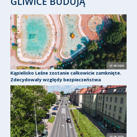
GLIWICE BUDUJĄ
07.08.2026
Kąpielisko Leśne zostanie całkowicie zamknięte.
Zdecydowały względy bezpieczeństwa
07.08.2026