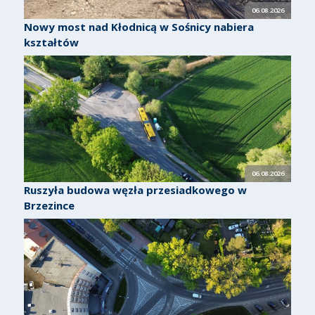
06.08.2026
Nowy most nad Kłodnicą w Sośnicy nabiera
kształtów
06.08.2026
Ruszyła budowa węzła przesiadkowego w
Brzezince