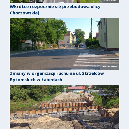
Wkrótce rozpocznie się przebudowa ulicy
Chorzowskiej
07.08.2026
Zmiany w organizacji ruchu na ul. Strzelców
Bytomskich w Łabędach