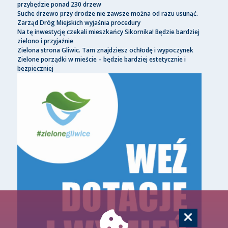
przybędzie ponad 230 drzew
Suche drzewo przy drodze nie zawsze można od razu usunąć.
Zarząd Dróg Miejskich wyjaśnia procedury
Na tę inwestycję czekali mieszkańcy Sikornika! Będzie bardziej
zielono i przyjaźnie
Zielona strona Gliwic. Tam znajdziesz ochłodę i wypoczynek
Zielone porządki w mieście – będzie bardziej estetycznie i
bezpieczniej