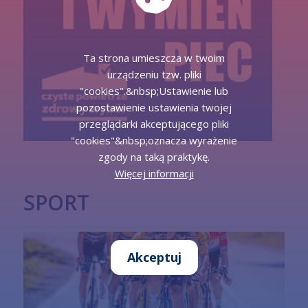
Ta strona umieszcza w twoim
urządzeniu tzw. pliki
"cookies".&nbsp;Ustawienie lub
pozostawienie ustawienia twojej
przeglądarki akceptującego pliki
"cookies"&nbsp;oznacza wyrażenie
zgody na taką praktykę.
Więcej informacji
SPORT
Akceptuj