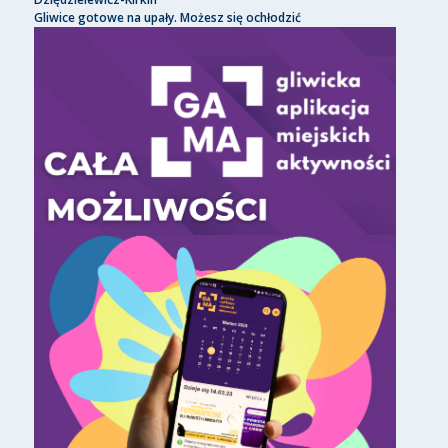
Gliwice gotowe na upały. Możesz się ochłodzić