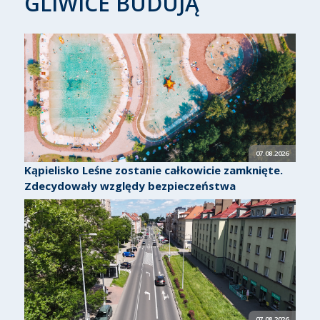
GLIWICE BUDUJĄ
07.08.2026
Kąpielisko Leśne zostanie całkowicie zamknięte.
Zdecydowały względy bezpieczeństwa
07.08.2026