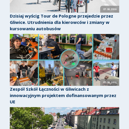
07.08.2026
Dzisiaj wyścig Tour de Pologne przejedzie przez
Gliwice. Utrudnienia dla kierowców i zmiany w
kursowaniu autobusów
07.08.2026
Zespół Szkół Łączności w Gliwicach z
innowacyjnym projektem dofinansowanym przez
UE