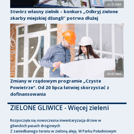
29.07.2026
Stwórz własny zielnik – konkurs „Odkryj zielone
skarby miejskiej dżungli” potrwa dłużej
24.07.2026
Zmiany w rządowym programie „Czyste
Powietrze". Od 20 lipca łatwiej skorzystać z
dofinansowania
ZIELONE GLIWICE - Więcej zieleni
Rozpoczęła się nowoczesna inwentaryzacja drzew w
gliwickich pasach drogowych
Z zaniedbanego terenu w zieloną aleję. W Parku Południowym