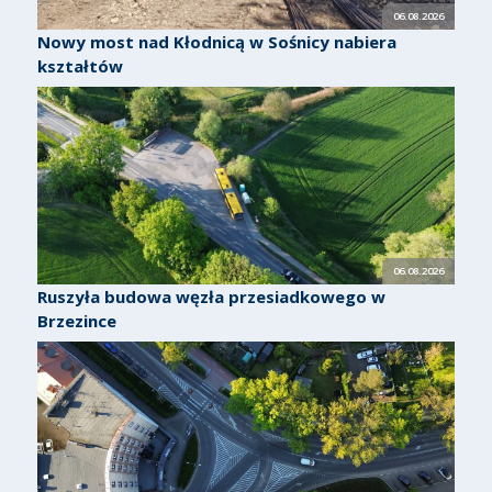
06.08.2026
Nowy most nad Kłodnicą w Sośnicy nabiera
kształtów
06.08.2026
Ruszyła budowa węzła przesiadkowego w
Brzezince