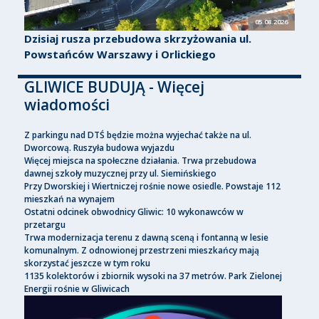
05.08.2026
Dzisiaj rusza przebudowa skrzyżowania ul.
Powstańców Warszawy i Orlickiego
GLIWICE BUDUJĄ - Więcej
wiadomości
Z parkingu nad DTŚ będzie można wyjechać także na ul.
Dworcową. Ruszyła budowa wyjazdu
Więcej miejsca na społeczne działania. Trwa przebudowa
dawnej szkoły muzycznej przy ul. Siemińskiego
Przy Dworskiej i Wiertniczej rośnie nowe osiedle. Powstaje 112
mieszkań na wynajem
Ostatni odcinek obwodnicy Gliwic: 10 wykonawców w
przetargu
Trwa modernizacja terenu z dawną sceną i fontanną w lesie
komunalnym. Z odnowionej przestrzeni mieszkańcy mają
skorzystać jeszcze w tym roku
1135 kolektorów i zbiornik wysoki na 37 metrów. Park Zielonej
Energii rośnie w Gliwicach