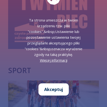
Ta strona umieszcza w twoim
urządzeniu tzw. pliki
"cookies".&nbsp;Ustawienie lub
pozostawienie ustawienia twojej
przeglądarki akceptującego pliki
"cookies"&nbsp;oznacza wyrażenie
zgody na taką praktykę.
Więcej informacji
SPORT
Akceptuj