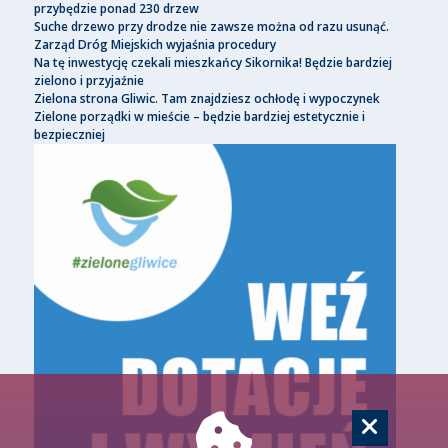
przybędzie ponad 230 drzew
Suche drzewo przy drodze nie zawsze można od razu usunąć.
Zarząd Dróg Miejskich wyjaśnia procedury
Na tę inwestycję czekali mieszkańcy Sikornika! Będzie bardziej
zielono i przyjaźnie
Zielona strona Gliwic. Tam znajdziesz ochłodę i wypoczynek
Zielone porządki w mieście – będzie bardziej estetycznie i
bezpieczniej