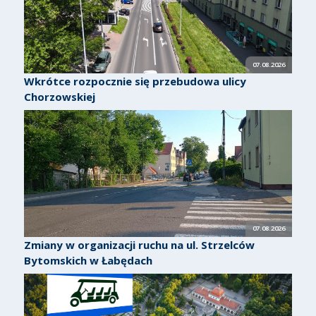
07.08.2026
Wkrótce rozpocznie się przebudowa ulicy
Chorzowskiej
07.08.2026
Zmiany w organizacji ruchu na ul. Strzelców
Bytomskich w Łabędach