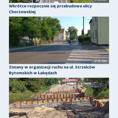
Wkrótce rozpocznie się przebudowa ulicy
Chorzowskiej
07.08.2026
Zmiany w organizacji ruchu na ul. Strzelców
Bytomskich w Łabędach