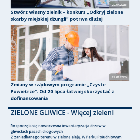
29.07.2026
Stwórz własny zielnik – konkurs „Odkryj zielone
skarby miejskiej dżungli” potrwa dłużej
24.07.2026
Zmiany w rządowym programie „Czyste
Powietrze". Od 20 lipca łatwiej skorzystać z
dofinansowania
ZIELONE GLIWICE - Więcej zieleni
Rozpoczęła się nowoczesna inwentaryzacja drzew w
gliwickich pasach drogowych
Z zaniedbanego terenu w zieloną aleję. W Parku Południowym