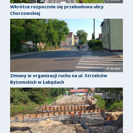
Wkrótce rozpocznie się przebudowa ulicy
Chorzowskiej
07.08.2026
Zmiany w organizacji ruchu na ul. Strzelców
Bytomskich w Łabędach