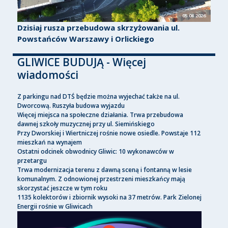
05.08.2026
Dzisiaj rusza przebudowa skrzyżowania ul.
Powstańców Warszawy i Orlickiego
GLIWICE BUDUJĄ - Więcej
wiadomości
Z parkingu nad DTŚ będzie można wyjechać także na ul.
Dworcową. Ruszyła budowa wyjazdu
Więcej miejsca na społeczne działania. Trwa przebudowa
dawnej szkoły muzycznej przy ul. Siemińskiego
Przy Dworskiej i Wiertniczej rośnie nowe osiedle. Powstaje 112
mieszkań na wynajem
Ostatni odcinek obwodnicy Gliwic: 10 wykonawców w
przetargu
Trwa modernizacja terenu z dawną sceną i fontanną w lesie
komunalnym. Z odnowionej przestrzeni mieszkańcy mają
skorzystać jeszcze w tym roku
1135 kolektorów i zbiornik wysoki na 37 metrów. Park Zielonej
Energii rośnie w Gliwicach