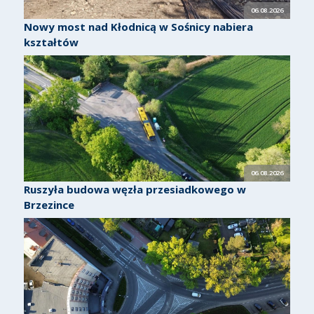
06.08.2026
Nowy most nad Kłodnicą w Sośnicy nabiera
kształtów
06.08.2026
Ruszyła budowa węzła przesiadkowego w
Brzezince