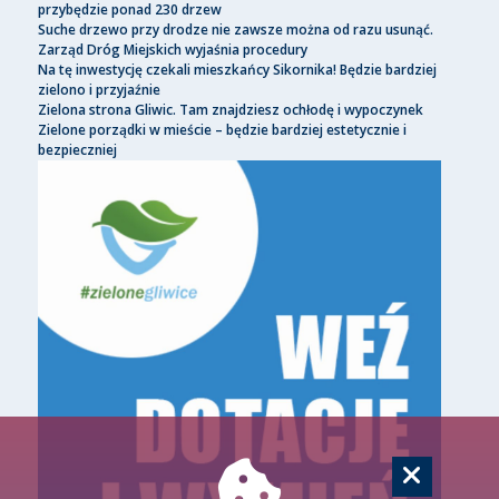
przybędzie ponad 230 drzew
Suche drzewo przy drodze nie zawsze można od razu usunąć.
Zarząd Dróg Miejskich wyjaśnia procedury
Na tę inwestycję czekali mieszkańcy Sikornika! Będzie bardziej
zielono i przyjaźnie
Zielona strona Gliwic. Tam znajdziesz ochłodę i wypoczynek
Zielone porządki w mieście – będzie bardziej estetycznie i
bezpieczniej