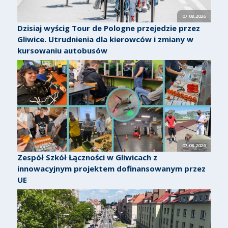
07.08.2026
Dzisiaj wyścig Tour de Pologne przejedzie przez
Gliwice. Utrudnienia dla kierowców i zmiany w
kursowaniu autobusów
07.08.2026
Zespół Szkół Łączności w Gliwicach z
innowacyjnym projektem dofinansowanym przez
UE