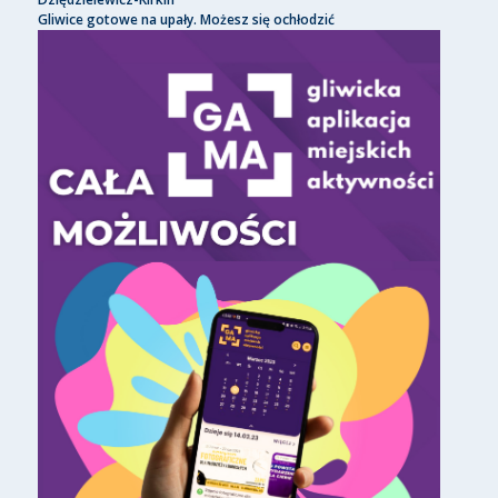
Gliwice gotowe na upały. Możesz się ochłodzić