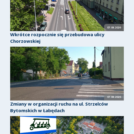
07.08.2026
Wkrótce rozpocznie się przebudowa ulicy
Chorzowskiej
07.08.2026
Zmiany w organizacji ruchu na ul. Strzelców
Bytomskich w Łabędach