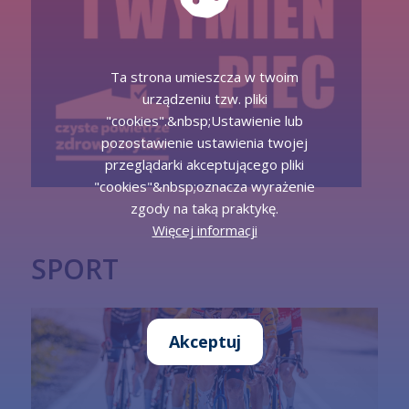
Ta strona umieszcza w twoim
urządzeniu tzw. pliki
"cookies".&nbsp;Ustawienie lub
pozostawienie ustawienia twojej
przeglądarki akceptującego pliki
"cookies"&nbsp;oznacza wyrażenie
zgody na taką praktykę.
Więcej informacji
SPORT
Akceptuj