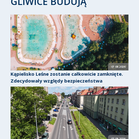
GLIWICE BUDUJĄ
07.08.2026
Kąpielisko Leśne zostanie całkowicie zamknięte.
Zdecydowały względy bezpieczeństwa
07.08.2026