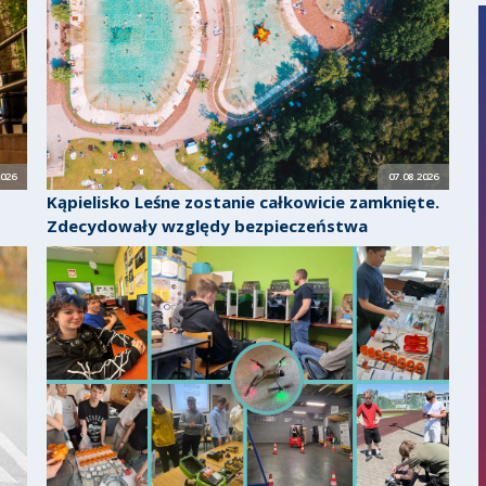
2026
07.08.2026
Kąpielisko Leśne zostanie całkowicie zamknięte.
Zdecydowały względy bezpieczeństwa