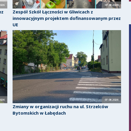
2026
07.08.2026
ez
Zespół Szkół Łączności w Gliwicach z
innowacyjnym projektem dofinansowanym przez
UE
2026
07.08.2026
Zmiany w organizacji ruchu na ul. Strzelców
Bytomskich w Łabędach