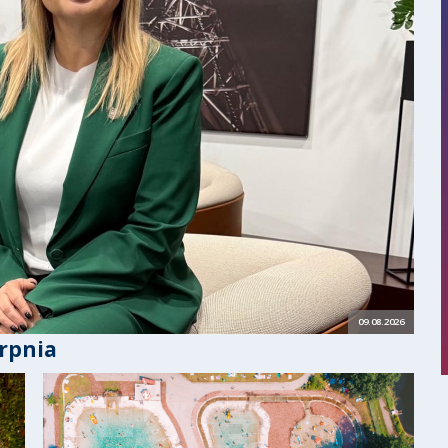
09.08.2026
rpnia