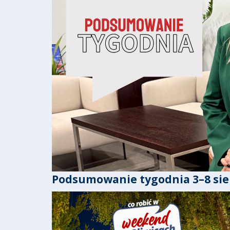
Podsumowanie tygodnia 3–8 sie