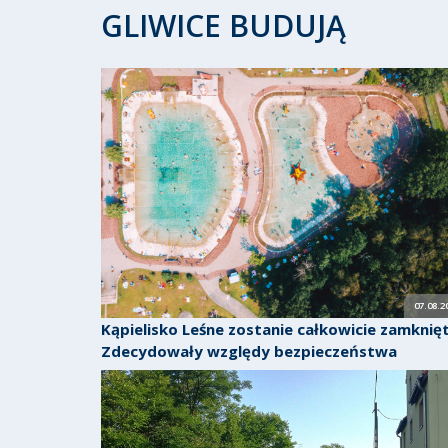
GLIWICE BUDUJĄ
07.08.2
Kąpielisko Leśne zostanie całkowicie zamknięt
Zdecydowały względy bezpieczeństwa