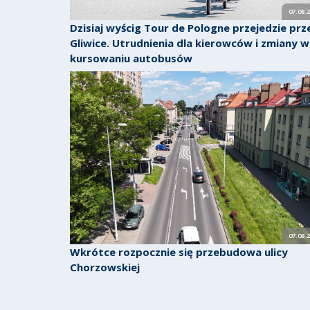
07.08.
Dzisiaj wyścig Tour de Pologne przejedzie prz
Gliwice. Utrudnienia dla kierowców i zmiany w
kursowaniu autobusów
07.08.
Wkrótce rozpocznie się przebudowa ulicy
Chorzowskiej