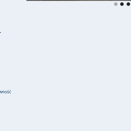
wność